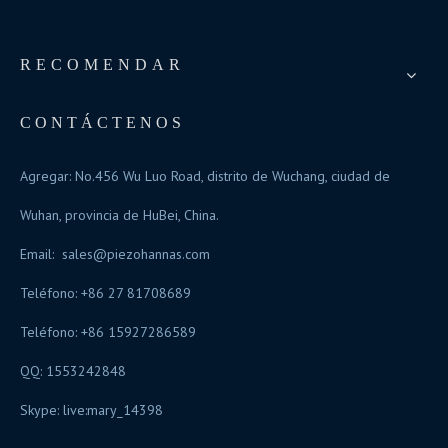
RECOMENDAR
CONTÁCTENOS
Agregar: No.456 Wu Luo Road, distrito de Wuchang, ciudad de
Wuhan, provincia de HuBei, China.
Email:
sales@piezohannas.com
Teléfono: +86 27 81708689
Teléfono: +86 15927286589
QQ: 1553242848
Skype:
live:mary_14398