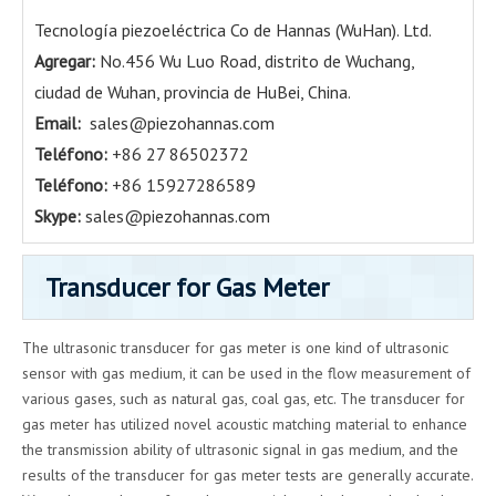
Tecnología piezoeléctrica Co de Hannas (WuHan). Ltd.
Agregar:
No.456 Wu Luo Road, distrito de Wuchang,
ciudad de Wuhan, provincia de HuBei, China.
Email:
sales@piezohannas.com
Teléfono:
+86 27 86502372
Teléfono:
+86 15927286589
Skype:
sales@piezohannas.com
Transducer for Gas Meter
The ultrasonic transducer for gas meter is one kind of ultrasonic
sensor with gas medium, it can be used in the flow measurement of
various gases, such as natural gas, coal gas, etc. The transducer for
gas meter has utilized novel acoustic matching material to enhance
the transmission ability of ultrasonic signal in gas medium, and the
results of the transducer for gas meter tests are generally accurate.