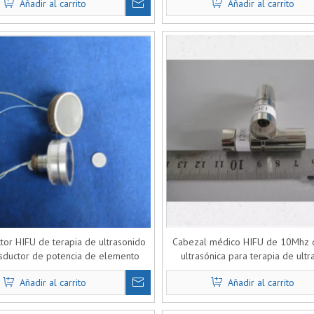
Añadir al carrito
Añadir al carrito
tor HIFU de terapia de ultrasonido
Cabezal médico HIFU de 10Mhz 
nsductor de potencia de elemento
ultrasónica para terapia de ult
único personalizado
Añadir al carrito
Añadir al carrito