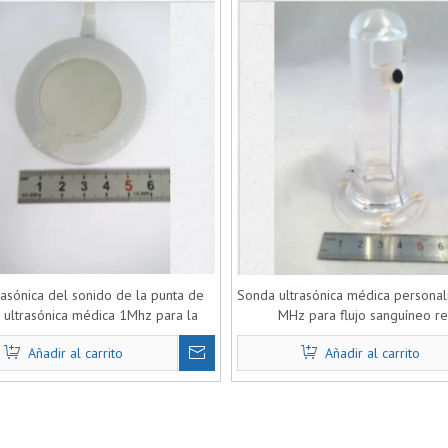
rasónica del sonido de la punta de
Sonda ultrasónica médica personal
 ultrasónica médica 1Mhz para la
MHz para flujo sanguíneo re
ga de la droga del ultrasonido
Añadir al carrito
Añadir al carrito