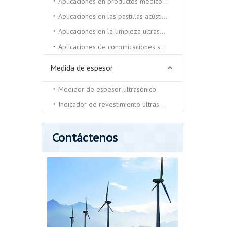
Aplicaciones en productos médicos y de belleza.
Aplicaciones en las pastillas acústicas.
Aplicaciones en la limpieza ultrasónica y soldadora ultrasónica.
Aplicaciones de comunicaciones submarinas.
Medida de espesor
Medidor de espesor ultrasónico
Indicador de revestimiento ultrasónico
Contáctenos