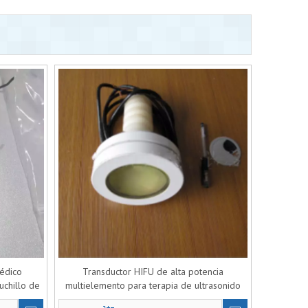
édico
Transductor HIFU de alta potencia
chillo de
multielemento para terapia de ultrasonido