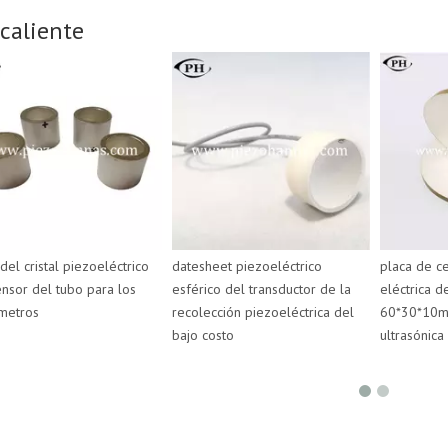
caliente
del cristal piezoeléctrico
datesheet piezoeléctrico
placa de c
ensor del tubo para los
esférico del transductor de la
eléctrica d
metros
recolección piezoeléctrica del
60*30*10m 
bajo costo
ultrasónica