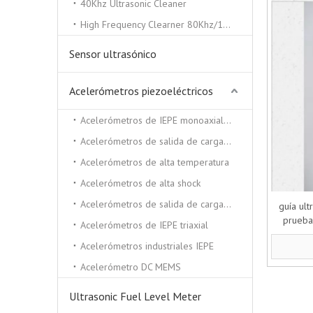
40Khz Ultrasonic Cleaner
High Frequency Clearner 80Khz/100Khz/130/Khz
Sensor ultrasónico
Acelerómetros piezoeléctricos
Acelerómetros de IEPE monoaxiales
Acelerómetros de salida de carga triaxial
Acelerómetros de alta temperatura
Acelerómetros de alta shock
Acelerómetros de salida de carga monocial
guía ult
prueba
Acelerómetros de IEPE triaxial
entre
Acelerómetros industriales IEPE
Acelerómetro DC MEMS
Ultrasonic Fuel Level Meter