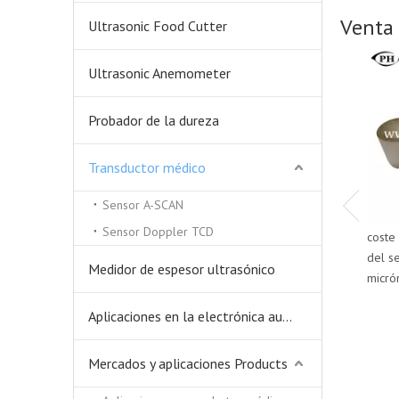
Venta 
Ultrasonic Food Cutter
Ultrasonic Anemometer
Probador de la dureza
Transductor médico
Sensor A-SCAN
Sensor Doppler TCD
coste 
del s
Medidor de espesor ultrasónico
micró
Aplicaciones en la electrónica automática.
Mercados y aplicaciones Products