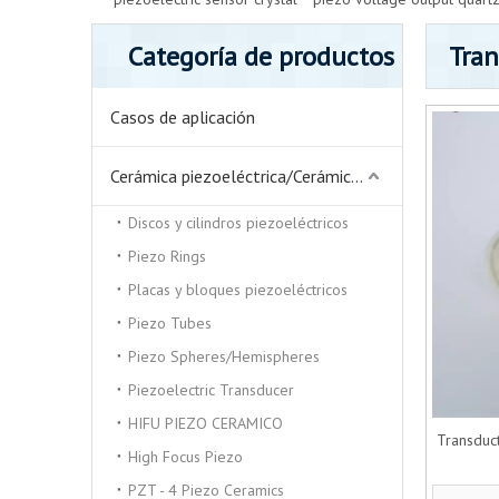
Categoría de productos
Tra
Casos de aplicación
Cerámica piezoeléctrica/Cerámica piezoeléctrica
Discos y cilindros piezoeléctricos
Piezo Rings
Placas y bloques piezoeléctricos
Piezo Tubes
Piezo Spheres/Hemispheres
Piezoelectric Transducer
HIFU PIEZO CERAMICO
Transduc
High Focus Piezo
PZT - 4 Piezo Ceramics