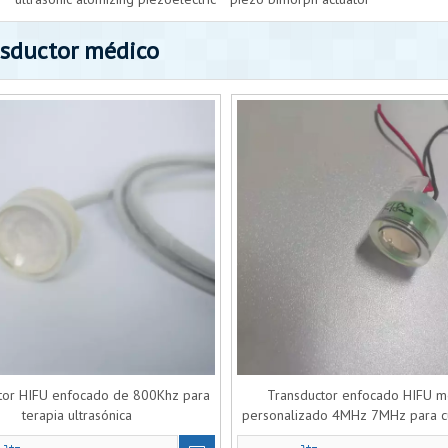
nsductor médico
tor HIFU enfocado de 800Khz para
Transductor enfocado HIFU m
terapia ultrasónica
personalizado 4MHz 7MHz para cu
belleza ultrasónico