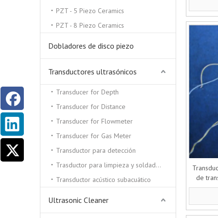
PZT - 5 Piezo Ceramics
PZT - 8 Piezo Ceramics
Dobladores de disco piezo
Transductores ultrasónicos
Transducer for Depth
Transducer for Distance
Transducer for Flowmeter
Transducer for Gas Meter
Transductor para detección
Trasductor para limpieza y soldadura por ultrasonidos.
Transduc
de tra
Transductor acústico subacuático
Ultrasonic Cleaner