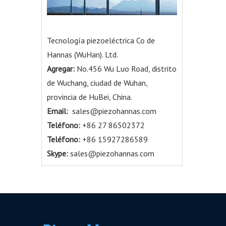
Tecnología piezoeléctrica Co de
Hannas (WuHan). Ltd.
Agregar:
No.456 Wu Luo Road, distrito
de Wuchang, ciudad de Wuhan,
provincia de HuBei, China.
Email:
sales@piezohannas.com
Teléfono:
+86 27 86502372
Teléfono:
+86 15927286589
Skype:
sales@piezohannas.com