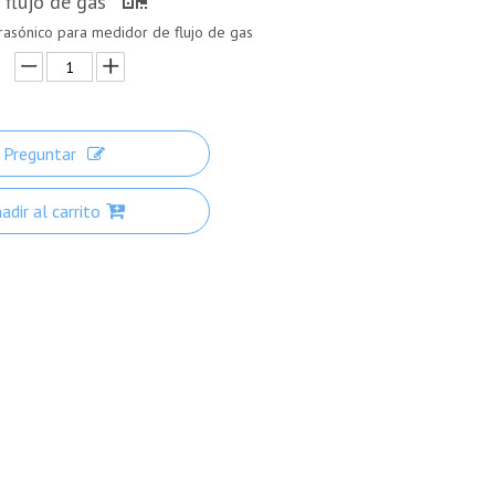
 flujo de gas
trasónico para medidor de flujo de gas
Preguntar
adir al carrito