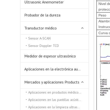
Ultrasonic Anemometer
Nivel d
protecc
Probador de la dureza
Peso
Alambr
Instruc
Transductor médico
Curva 
Sensor A-SCAN
Sensor Doppler TCD
Medidor de espesor ultrasónico
Aplicaciones en la electrónica automática.
Mercados y aplicaciones Products
Aplicaciones en productos médicos y de belleza.
Aplicaciones en las pastillas acústicas.
Aplicaciones en la limpieza ultrasónica y soldadora ultrasónica.