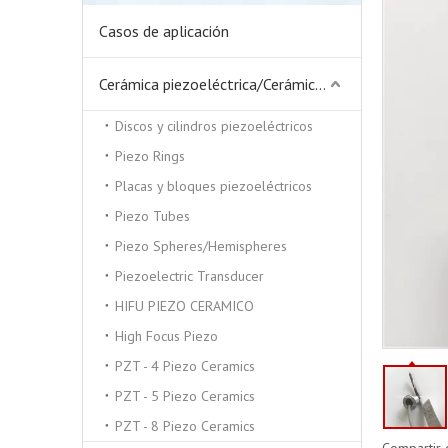
Casos de aplicación
Cerámica piezoeléctrica/Cerámica piezoeléctrica
Discos y cilindros piezoeléctricos
Piezo Rings
Placas y bloques piezoeléctricos
Piezo Tubes
Piezo Spheres/Hemispheres
Piezoelectric Transducer
HIFU PIEZO CERAMICO
High Focus Piezo
PZT - 4 Piezo Ceramics
PZT - 5 Piezo Ceramics
PZT - 8 Piezo Ceramics