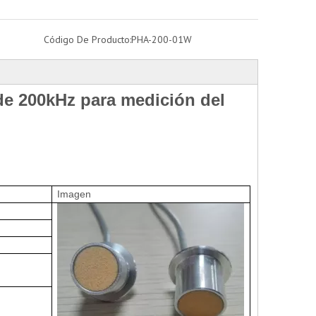
Código De Producto:
PHA-200-01W
de 200kHz para medición del
Imagen