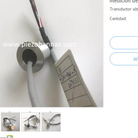
medición de
Transductor ul
Cantidad:
Añ