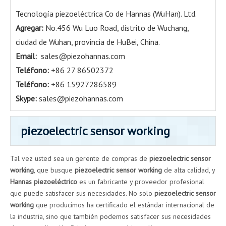
Tecnología piezoeléctrica Co de Hannas (WuHan). Ltd.
Agregar:
No.456 Wu Luo Road, distrito de Wuchang,
ciudad de Wuhan, provincia de HuBei, China.
Email:
sales@piezohannas.com
Teléfono:
+86 27 86502372
Teléfono:
+86 15927286589
Skype:
sales@piezohannas.com
piezoelectric sensor working
Tal vez usted sea un gerente de compras de
piezoelectric sensor
working
, que busque
piezoelectric sensor working
de alta calidad, y
Hannas piezoeléctrico
es un fabricante y proveedor profesional
que puede satisfacer sus necesidades. No solo
piezoelectric sensor
working
que producimos ha certificado el estándar internacional de
la industria, sino que también podemos satisfacer sus necesidades