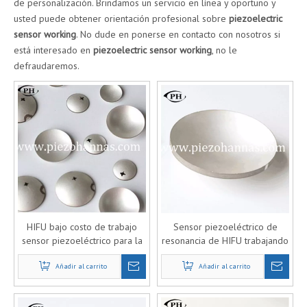
de personalización. Brindamos un servicio en línea y oportuno y
usted puede obtener orientación profesional sobre
piezoelectric
sensor working
. No dude en ponerse en contacto con nosotros si
está interesado en
piezoelectric sensor working
, no le
defraudaremos.
HIFU bajo costo de trabajo
Sensor piezoeléctrico de
sensor piezoeléctrico para la
resonancia de HIFU trabajando
industria médica
con Arduino PPT
Añadir al carrito
Añadir al carrito