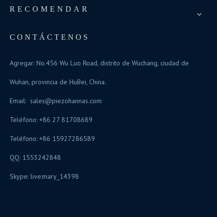
RECOMENDAR
CONTÁCTENOS
Agregar: No.456 Wu Luo Road, distrito de Wuchang, ciudad de
Wuhan, provincia de HuBei, China.
Email:
sales@piezohannas.com
Teléfono: +86 27 81708689
Teléfono: +86 15927286589
QQ: 1553242848
Skype:
live:mary_14398