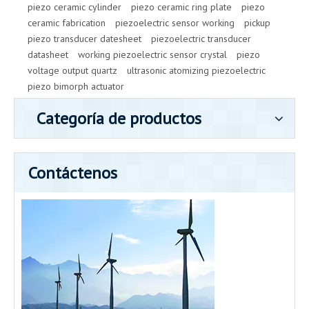
piezo ceramic cylinder
piezo ceramic ring plate
piezo
ceramic fabrication
piezoelectric sensor working
pickup
piezo transducer datesheet
piezoelectric transducer
datasheet
working piezoelectric sensor crystal
piezo
voltage output quartz
ultrasonic atomizing piezoelectric
piezo bimorph actuator
Categoría de productos
Contáctenos