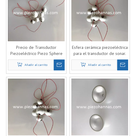
Precio de Transductor
Esfera cerámica piezoeléctrica
Piezoeléctrico Piezo Sphere
para el transductor de sonar.
para Sonar
Añadir al carrito
Añadir al carrito