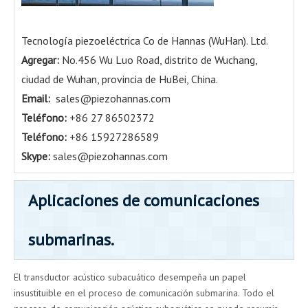
Tecnología piezoeléctrica Co de Hannas (WuHan). Ltd.
Agregar:
No.456 Wu Luo Road, distrito de Wuchang,
ciudad de Wuhan, provincia de HuBei, China.
Email:
sales@piezohannas.com
Teléfono:
+86 27 86502372
Teléfono:
+86 15927286589
Skype:
sales@piezohannas.com
Aplicaciones de comunicaciones
submarinas.
El transductor acústico subacuático desempeña un papel
insustituible en el proceso de comunicación submarina. Todo el