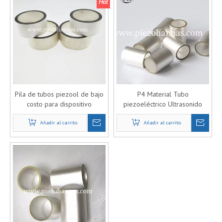
Pila de tubos piezool de bajo
P4 Material Tubo
costo para dispositivo
piezoeléctrico Ultrasonido
submarino
para equipos de acústica
Añadir al carrito
Añadir al carrito