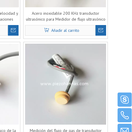
elocidad y
Acero inoxidable 200 KHz transductor
taciones
ultrasónico para Medidor de flujo ultrasónico
de gas
Añadir al carrito
nico de la
Medición del flujo de gas de transductor