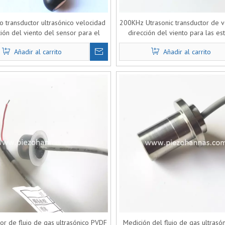
o transductor ultrasónico velocidad
200KHz Utrasonic transductor de v
ción del viento del sensor para el
dirección del viento para las es
ensor ultrasónico del viento
meteorológicas
Añadir al carrito
Añadir al carrito
or de flujo de gas ultrasónico PVDF
Medición del flujo de gas ultrasó