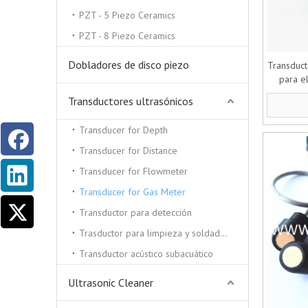
PZT - 5 Piezo Ceramics
PZT - 8 Piezo Ceramics
Dobladores de disco piezo
Transduct
para e
Transductores ultrasónicos
Transducer for Depth
Transducer for Distance
Transducer for Flowmeter
Transducer for Gas Meter
Transductor para detección
Trasductor para limpieza y soldadura por ultrasonidos.
Transductor acústico subacuático
Ultrasonic Cleaner