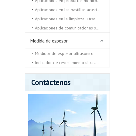
Aplicaciones en productos médicos y de belleza.
Aplicaciones en las pastillas acústicas.
Aplicaciones en la limpieza ultrasónica y soldadora ultrasónica.
Aplicaciones de comunicaciones submarinas.
Medida de espesor
Medidor de espesor ultrasónico
Indicador de revestimiento ultrasónico
Contáctenos