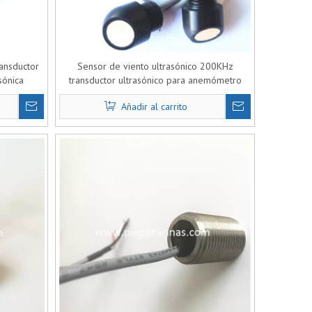
ransductor
Sensor de viento ultrasónico 200KHz
sónica
transductor ultrasónico para anemómetro
to
ultrasónico
Añadir al carrito