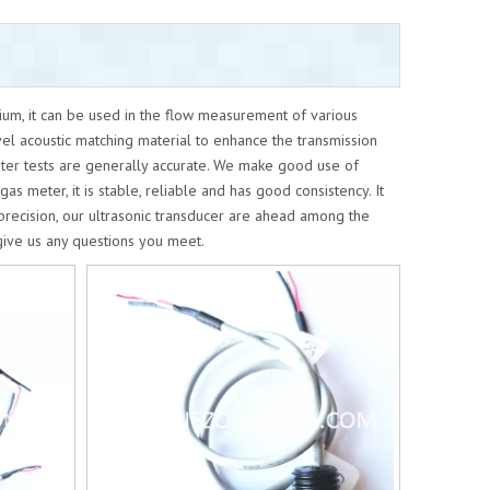
dium, it can be used in the flow measurement of various
ovel acoustic matching material to enhance the transmission
meter tests are generally accurate. We make good use of
s meter, it is stable, reliable and has good consistency. It
 precision, our ultrasonic transducer are ahead among the
ive us any questions you meet.