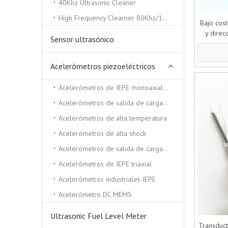
40Khz Ultrasonic Cleaner
High Frequency Clearner 80Khz/100Khz/130/Khz
Bajo cost
y direc
Sensor ultrasónico
s
Acelerómetros piezoeléctricos
Acelerómetros de IEPE monoaxiales
Acelerómetros de salida de carga triaxial
Acelerómetros de alta temperatura
Acelerómetros de alta shock
Acelerómetros de salida de carga monocial
Acelerómetros de IEPE triaxial
Acelerómetros industriales IEPE
Acelerómetro DC MEMS
Ultrasonic Fuel Level Meter
Transduct