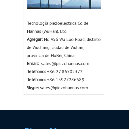
Tecnología piezoeléctrica Co de
Hannas (WuHan). Ltd.
Agregar:
No.456 Wu Luo Road, distrito
de Wuchang, ciudad de Wuhan,
provincia de HuBei, China.
Email:
sales@piezohannas.com
Teléfono:
+86 27 86502372
Teléfono:
+86 15927286589
Skype:
sales@piezohannas.com