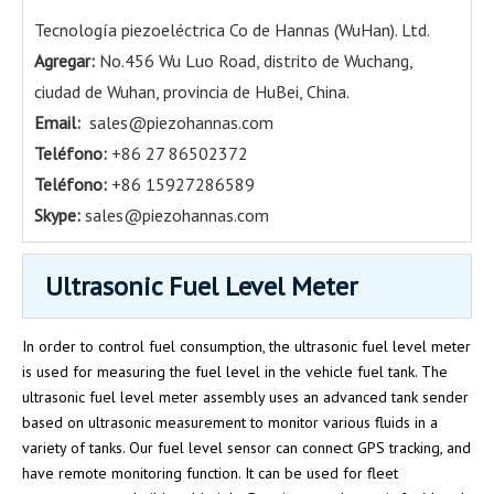
Tecnología piezoeléctrica Co de Hannas (WuHan). Ltd.
Agregar:
No.456 Wu Luo Road, distrito de Wuchang,
ciudad de Wuhan, provincia de HuBei, China.
Email:
sales@piezohannas.com
Teléfono:
+86 27 86502372
Teléfono:
+86 15927286589
Skype:
sales@piezohannas.com
Ultrasonic Fuel Level Meter
In order to control fuel consumption, the ultrasonic fuel level meter
is used for measuring the fuel level in the vehicle fuel tank. The
ultrasonic fuel level meter assembly uses an advanced tank sender
based on ultrasonic measurement to monitor various fluids in a
variety of tanks. Our fuel level sensor can connect GPS tracking, and
have remote monitoring function. It can be used for fleet