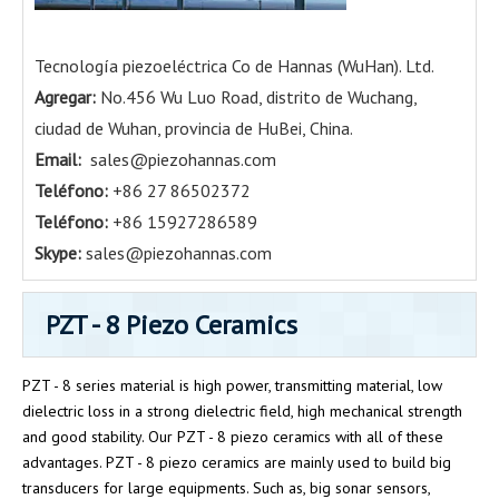
Tecnología piezoeléctrica Co de Hannas (WuHan). Ltd.
Agregar:
No.456 Wu Luo Road, distrito de Wuchang,
ciudad de Wuhan, provincia de HuBei, China.
Email:
sales@piezohannas.com
Teléfono:
+86 27 86502372
Teléfono:
+86 15927286589
Skype:
sales@piezohannas.com
PZT - 8 Piezo Ceramics
PZT - 8 series material is high power, transmitting material, low
dielectric loss in a strong dielectric field, high mechanical strength
and good stability. Our PZT - 8 piezo ceramics with all of these
advantages. PZT - 8 piezo ceramics are mainly used to build big
transducers for large equipments. Such as, big sonar sensors,