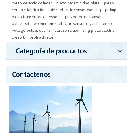
piezo ceramic cylinder
piezo ceramic ring plate
piezo
ceramic fabrication
piezoelectric sensor working
pickup
piezo transducer datesheet
piezoelectric transducer
datasheet
working piezoelectric sensor crystal
piezo
voltage output quartz
ultrasonic atomizing piezoelectric
piezo bimorph actuator
Categoría de productos
Contáctenos