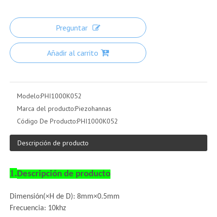
Preguntar
Añadir al carrito
Modelo:
PHI1000K052
Marca del producto:
Piezohannas
Código De Producto:
PHI1000K052
Descripción de producto
1.
Descripción de producto
Dimensión
(
×H de D
)
: 8
mm×0.5mm
Frecuencia: 10khz