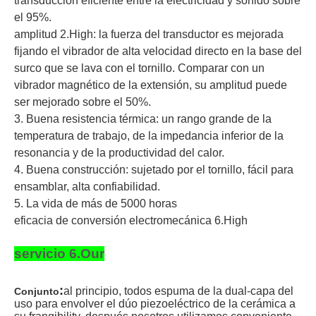
transducción eficiente entre la electricidad y sonido sobre
el 95%.
amplitud 2.High: la fuerza del transductor es mejorada
fijando el vibrador de alta velocidad directo en la base del
surco que se lava con el tornillo. Comparar con un
vibrador magnético de la extensión, su amplitud puede
ser mejorado sobre el 50%.
3. Buena resistencia térmica: un rango grande de la
temperatura de trabajo, de la impedancia inferior de la
resonancia y de la productividad del calor.
4. Buena construcción: sujetado por el tornillo, fácil para
ensamblar, alta confiabilidad.
5. La vida de más de 5000 horas
eficacia de conversión electromecánica 6.High
servicio 6.Our
:
al principio, todos espuma de la dual-capa del
Conjunto
uso para envolver el dúo piezoeléctrico de la cerámica a