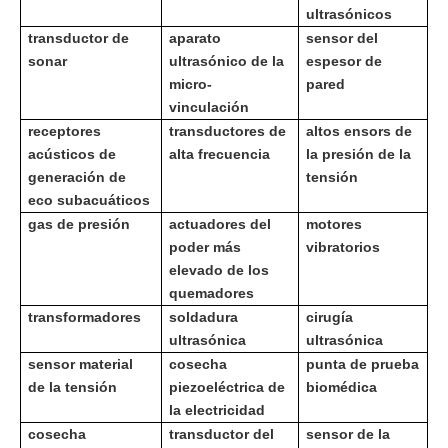
ultrasónicos
transductor de
aparato
sensor del
sonar
ultrasónico de la
espesor de
micro-
pared
vinculación
receptores
transductores de
altos ensors de
acústicos de
alta frecuencia
la presión de la
generación de
tensión
eco subacuáticos
gas de presión
actuadores del
motores
poder más
vibratorios
elevado de los
quemadores
transformadores
soldadura
cirugía
ultrasónica
ultrasónica
sensor material
cosecha
punta de prueba
de la tensión
piezoeléctrica de
biomédica
la electricidad
cosecha
transductor del
sensor de la