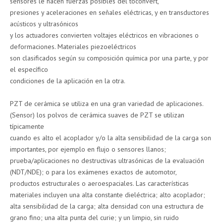
sensores le hacen fuerzas posibles del toconvert,
presiones y aceleraciones en señales eléctricas, y en transductores
acústicos y ultrasónicos
y los actuadores convierten voltajes eléctricos en vibraciones o
deformaciones. Materiales piezoeléctricos
son clasificados según su composición química por una parte, y por
el específico
condiciones de la aplicación en la otra.
PZT de cerámica se utiliza en una gran variedad de aplicaciones.
(Sensor) los polvos de cerámica suaves de PZT se utilizan
típicamente
cuando es alto el acoplador y/o la alta sensibilidad de la carga son
importantes, por ejemplo en flujo o sensores llanos;
prueba/aplicaciones no destructivas ultrasónicas de la evaluación
(NDT/NDE); o para los exámenes exactos de automotor,
productos estructurales o aeroespaciales. Las características
materiales incluyen una alta constante dieléctrica; alto acoplador;
alta sensibilidad de la carga; alta densidad con una estructura de
grano fino; una alta punta del curie; y un limpio, sin ruido