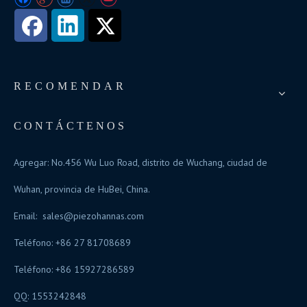
RECOMENDAR
CONTÁCTENOS
Agregar: No.456 Wu Luo Road, distrito de Wuchang, ciudad de
Wuhan, provincia de HuBei, China.
Email:
sales@piezohannas.com
Teléfono: +86 27 81708689
Teléfono: +86 15927286589
QQ: 1553242848