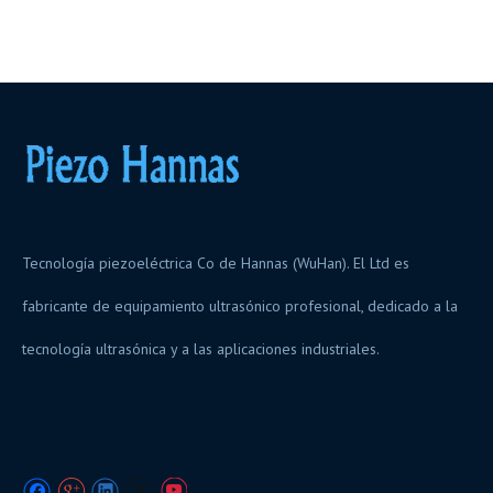
Tecnología piezoeléctrica Co de Hannas (WuHan). El Ltd es
fabricante de equipamiento ultrasónico profesional, dedicado a la
tecnología ultrasónica y a las aplicaciones industriales.