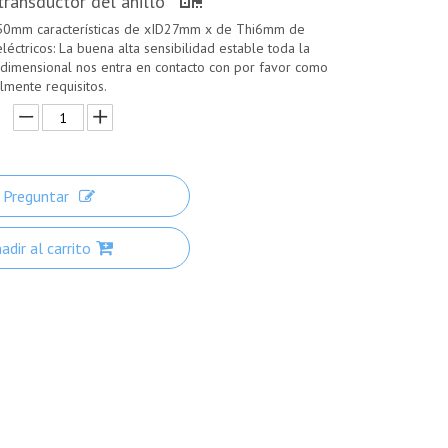
 transductor del anillo
50mm características de xID27mm x de Thi6mm de
eléctricos: La buena alta sensibilidad estable toda la
dimensional nos entra en contacto con por favor como
lmente requisitos.
Preguntar
adir al carrito