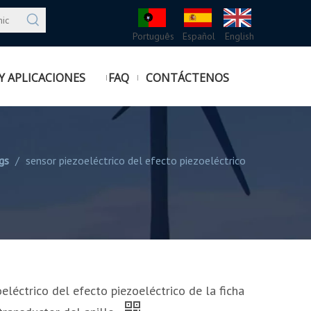
Português
Español
English
Y APLICACIONES
FAQ
CONTÁCTENOS
gs
/
sensor piezoeléctrico del efecto piezoeléctrico
eléctrico del efecto piezoeléctrico de la ficha