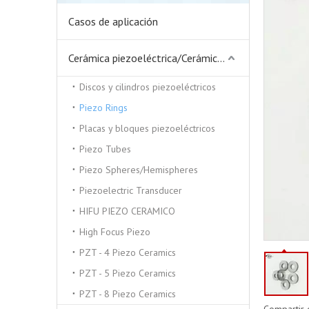
Casos de aplicación
Cerámica piezoeléctrica/Cerámica piezoeléctrica
Discos y cilindros piezoeléctricos
Piezo Rings
Placas y bloques piezoeléctricos
Piezo Tubes
Piezo Spheres/Hemispheres
Piezoelectric Transducer
HIFU PIEZO CERAMICO
High Focus Piezo
PZT - 4 Piezo Ceramics
PZT - 5 Piezo Ceramics
PZT - 8 Piezo Ceramics