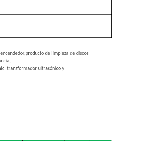
o
encendedor,
producto de limpieza de discos
ancia,
nic, transformador ultrasónico y