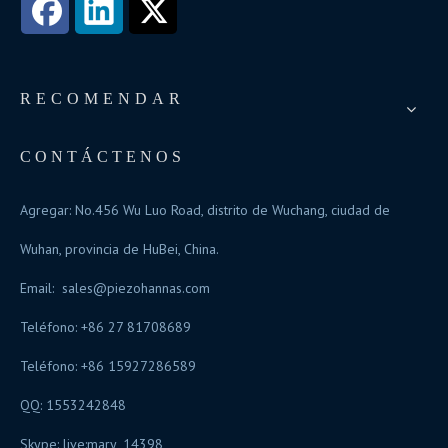
RECOMENDAR
CONTÁCTENOS
Agregar: No.456 Wu Luo Road, distrito de Wuchang, ciudad de
Wuhan, provincia de HuBei, China.
Email:
sales@piezohannas.com
Teléfono: +86 27 81708689
Teléfono: +86 15927286589
QQ: 1553242848
Skype:
live:mary_14398