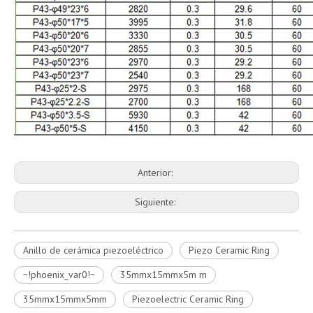
Anterior:
Siguiente:
Anillo de cerámica piezoeléctrico
Piezo Ceramic Ring
~!phoenix_var0!~
35mmx15mmx5m m
35mmx15mmx5mm
Piezoelectric Ceramic Ring