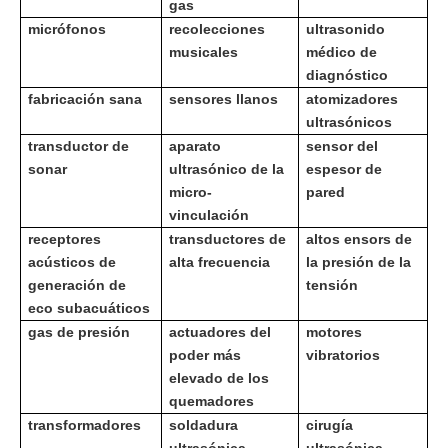
gas
micrófonos
recolecciones
ultrasonido
musicales
médico de
diagnóstico
fabricación sana
sensores llanos
atomizadores
ultrasónicos
transductor de
aparato
sensor del
sonar
ultrasónico de la
espesor de
micro-
pared
vinculación
receptores
transductores de
altos ensors de
acústicos de
alta frecuencia
la presión de la
generación de
tensión
eco subacuáticos
gas de presión
actuadores del
motores
poder más
vibratorios
elevado de los
quemadores
transformadores
soldadura
cirugía