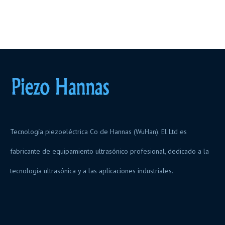
Tecnología piezoeléctrica Co de Hannas (WuHan). El Ltd es
fabricante de equipamiento ultrasónico profesional, dedicado a la
tecnología ultrasónica y a las aplicaciones industriales.