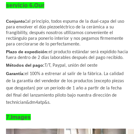
servicio 6.Our
:
Conjunto
al principio, todos espuma de la dual-capa del uso
para envolver el dúo piezoeléctrico de la cerámica a su
frangibility, después nosotros utilizamos conveniente el
rectángulo para ponerlo interior y nos pegamos firmemente
para cerciorarse de lo perfectamente.
Plazo de expedición
:
el producto estándar será expidido hacia
fuera dentro de 2 días laborables después del pago recibido.
Métodos del pago:
T/T, Paypal, unión del oeste
Garantía:
el 100% a estrenar al salir de la fábrica. La calidad
de la garantía del vendedor de los productos (excepto piezas
que desgastan) por un período de 1 año a partir de la fecha
del final del lanzamiento piloto bajo nuestra dirección de
technician&dm4atp&s.
7.Images