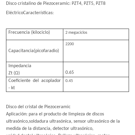
Disco cristalino de Piezoceramic: PZT4, PZT5, PZT8
Eléctrico
Características:
Frecuencia (kilociclo)
2 megaciclos
2200
Capacitancia
(picofaradio)
Impedancia
0.65
Zt (Ω)
Coeficiente del acoplador
0.45
- kt
Disco del cristal de Piezoceramic
Aplicación: para el producto de limpieza de discos
ultrasónico,
soldadura ultrasónica, sensor ultrasónico de la
medida de la distancia, detector ultrasónico,