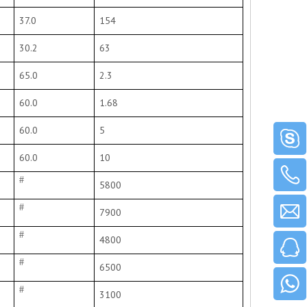
37.0
154
30.2
63
65.0
2.3
60.0
1.68
60.0
5
60.0
10
#
5800
#
7900
#
4
800
#
6500
#
3
100