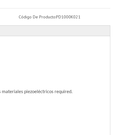
Código De Producto:
PD1000K021
 materiales piezoeléctricos required.