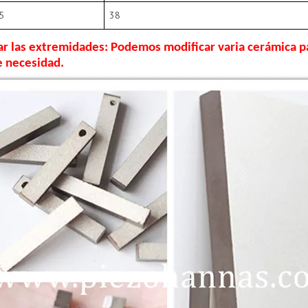
5
38
ar las extremidades: Podemos modificar varia cerámica pa
e necesidad.