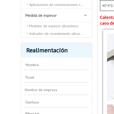
Aplicaciones de comunicaciones submarinas.
40*4*0.
Medida de espesor
Calent
caso d
Medidor de espesor ultrasónico
Indicador de revestimiento ultrasónico
Realimentación