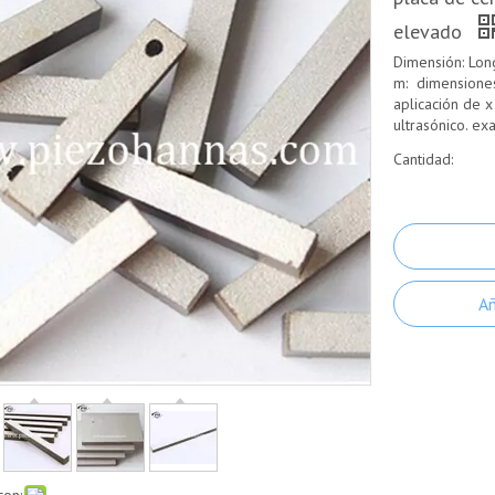
elevado
Dimensión: Lon
m: dimensiones
aplicación de x
ultrasónico. ex
Cantidad:
Añ