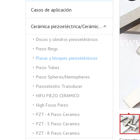
Casos de aplicación
Cerámica piezoeléctrica/Cerámica piezoeléctrica
Discos y cilindros piezoeléctricos
Piezo Rings
Placas y bloques piezoeléctricos
Piezo Tubes
Piezo Spheres/Hemispheres
Piezoelectric Transducer
HIFU PIEZO CERAMICO
High Focus Piezo
PZT - 4 Piezo Ceramics
PZT - 5 Piezo Ceramics
PZT - 8 Piezo Ceramics