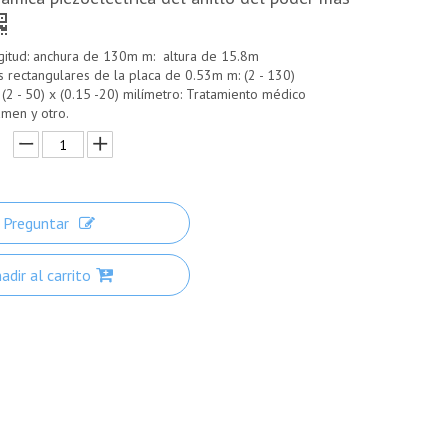
gitud: anchura de 130m m: altura de 15.8m
 rectangulares de la placa de 0.53m m: (2 - 130)
 (2 - 50) x (0.15 -20) milímetro: Tratamiento médico
amen y otro.
Preguntar
adir al carrito