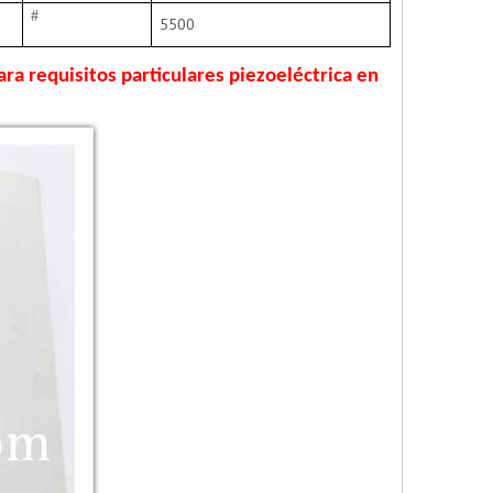
#
5500
ra requisitos particulares piezoeléctrica en