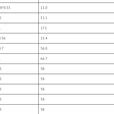
.8*0.53
11.0
2
31.1
1
17.1
0.56
15.4
.
7
56.0
1
66.7
5
58
5
38
5
58
5
38
5
58