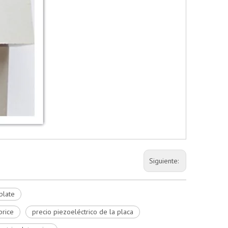
Siguiente:
plate
price
precio piezoeléctrico de la placa