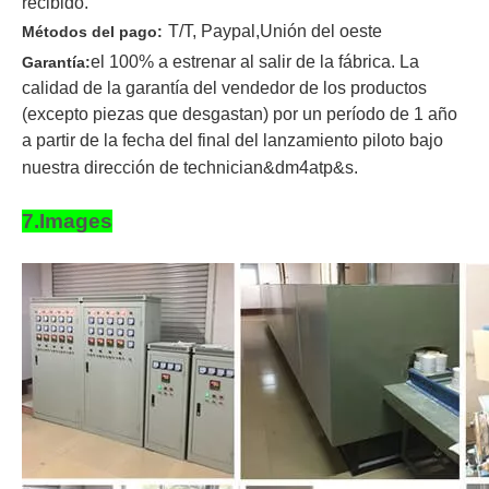
recibido
.
T/T
, Paypal,
Unión del oeste
Métodos del pago:
el 100% a estrenar al salir de la fábrica. La
Garantía:
calidad de la garantía del vendedor de los productos
(excepto piezas que desgastan) por un período de 1 año
a partir de la fecha del final del lanzamiento piloto bajo
nuestra dirección de technician&dm4atp&s.
7.Images