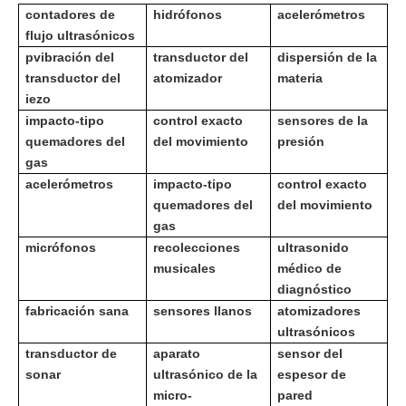
contadores de
hidrófonos
acelerómetros
flujo ultrasónicos
p
vibración del
transductor del
dispersión de la
transductor del
atomizador
materia
iezo
impacto-tipo
control exacto
sensores de la
quemadores del
del movimiento
presión
gas
acelerómetros
impacto-tipo
control exacto
quemadores del
del movimiento
gas
micrófonos
recolecciones
ultrasonido
musicales
médico de
diagnóstico
fabricación sana
sensores llanos
atomizadores
ultrasónicos
transductor de
aparato
sensor del
sonar
ultrasónico de la
espesor de
micro-
pared