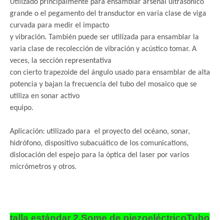
Utilizado principalmente para ensamblar arsenal ultrasónico
grande o el pegamento del transductor en varia clase de viga
curvada para medir
el impacto
y vibración. También puede ser utilizada para ensamblar la
varia clase de recolección de vibración y acústico tomar. A
veces, la sección representativa
con cierto trapezoide del ángulo usado para ensamblar de alta
potencia y bajan la frecuencia del tubo del mosaico que se
utiliza en sonar activo
equipo.
Aplicación: utilizado para
el proyecto del océano, sonar,
hidrófono, dispositivo subacuático de los comunications,
dislocación del espejo para la óptica del laser por varios
micrómetros y otros.
talla estándar 2.Some de piezoeléctrico
Tubo