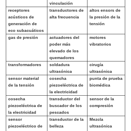
vinculación
receptores
transductores de
altos ensors de
acústicos de
alta frecuencia
la presión de la
generación de
tensión
eco subacuáticos
gas de presión
actuadores del
motores
poder más
vibratorios
elevado de los
quemadores
transformadores
soldadura
cirugía
ultrasónica
ultrasónica
sensor material
cosecha
punta de prueba
de la tensión
piezoeléctrica de
biomédica
la electricidad
cosecha
transductor del
sensor de la
piezoeléctrica de
buscador de los
compresión
la electricidad
pescados
sensor
transductor de la
Mezcla
piezoeléctrico de
belleza
ultrasónica