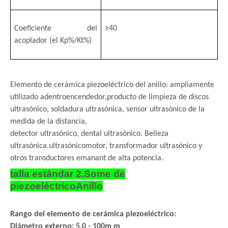
Coeficiente del
≥40
acoplador (el Kp%/Kt%)
Elemento de cerámica piezoeléctrico del anillo: ampliamente
utilizado adentro
encendedor,
producto de limpieza de discos
ultrasónico, soldadura ultrasónica, sensor ultrasónico de la
medida de la distancia,
detector ultrasónico, dental ultrasónico. Belleza
ultrasónica.
ultrasónico
motor, transformador ultrasónico y
otros transductores emanant de alta potencia.
talla estándar 2.Some de
piezoeléctrico
Anillo
Rango del elemento de cerámica piezoeléctrico:
Diámetro externo: 5.0 - 100m m