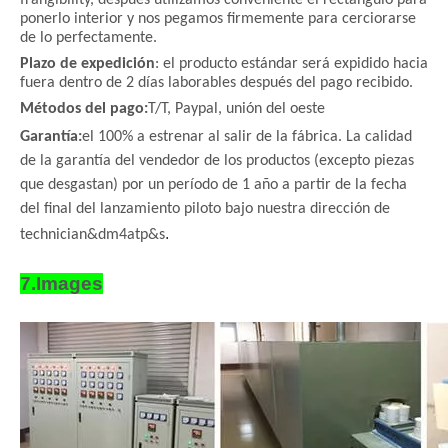
frangibility, después utilizamos conveniente el rectángulo para
ponerlo interior y nos pegamos firmemente para cerciorarse
de lo perfectamente.
Plazo de expedición
: el producto estándar será expidido hacia
fuera dentro de 2 días laborables después del pago recibido.
Métodos del pago:
T/T, Paypal, unión del oeste
Garantía:
el 100% a estrenar al salir de la fábrica. La calidad
de la garantía del vendedor de los productos (excepto piezas
que desgastan) por un período de 1 año a partir de la fecha
del final del lanzamiento piloto bajo nuestra dirección de
.
technician&dm4atp&s
7.Images