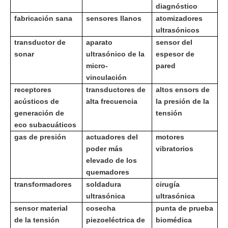
diagnóstico
fabricación sana
sensores llanos
atomizadores
ultrasónicos
transductor de
aparato
sensor del
sonar
ultrasónico de la
espesor de
micro-
pared
vinculación
receptores
transductores de
altos ensors de
acústicos de
alta frecuencia
la presión de la
generación de
tensión
eco subacuáticos
gas de presión
actuadores del
motores
poder más
vibratorios
elevado de los
quemadores
transformadores
soldadura
cirugía
ultrasónica
ultrasónica
sensor material
cosecha
punta de prueba
de la tensión
piezoeléctrica de
biomédica