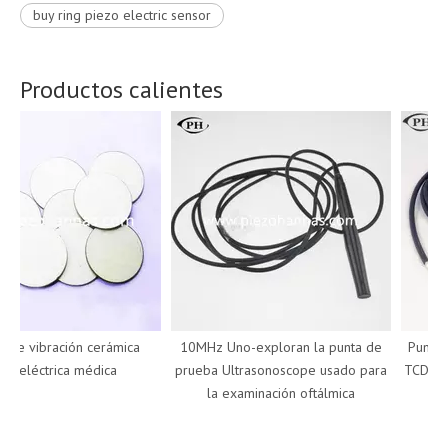
buy ring piezo electric sensor
Productos calientes
e vibración cerámica
10MHz Uno-exploran la punta de
Punta de
eléctrica médica
prueba Ultrasonoscope usado para
TCD Doppl
la examinación oftálmica