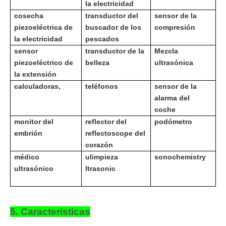
la electricidad
cosecha
transductor del
sensor de la
piezoeléctrica de
buscador de los
compresión
la electricidad
pescados
sensor
transductor de la
Mezcla
piezoeléctrico de
belleza
ultrasónica
la extensión
calculadoras,
teléfonos
sensor de la
alarma del
coche
monitor del
reflector del
podómetro
embrión
reflectoscope del
corazón
médico
u
limpieza
sonochemistry
ultrasónico
ltrasonic
5. Características