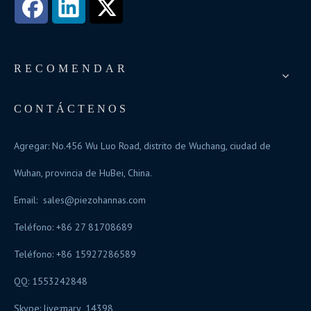
RECOMENDAR
CONTÁCTENOS
Agregar: No.456 Wu Luo Road, distrito de Wuchang, ciudad de
Wuhan, provincia de HuBei, China.
Email:
sales@piezohannas.com
Teléfono: +86 27 81708689
Teléfono: +86 15927286589
QQ: 1553242848
Skype:
live:mary_14398