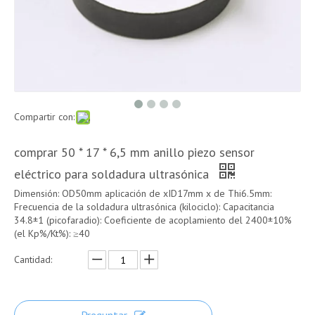
Compartir con:
comprar 50 * 17 * 6,5 mm anillo piezo sensor
eléctrico para soldadura ultrasónica
Dimensión: OD50mm aplicación de xID17mm x de Thi6.5mm:
Frecuencia de la soldadura ultrasónica (kilociclo): Capacitancia
34.8±1 (picofaradio): Coeficiente de acoplamiento del 2400±10%
(el Kp%/Kt%): ≥40
Cantidad: