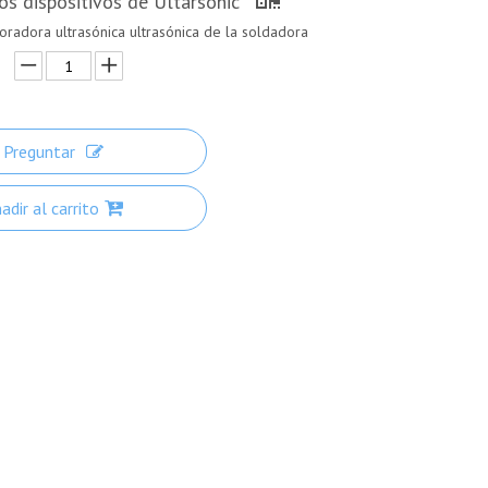
los dispositivos de Ultarsonic
foradora ultrasónica ultrasónica de la soldadora
Preguntar
adir al carrito