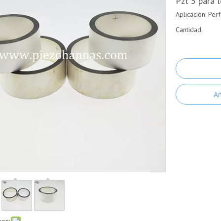
Pzt 5 para 
Aplicación: Per
Cantidad:
Añ