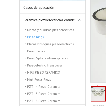
Casos de aplicación
Cerámica piezoeléctrica/Cerámica piezoeléctrica
Discos y cilindros piezoeléctricos
Piezo Rings
Placas y bloques piezoeléctricos
Piezo Tubes
Piezo Spheres/Hemispheres
Piezoelectric Transducer
HIFU PIEZO CERAMICO
High Focus Piezo
PZT - 4 Piezo Ceramics
PZT - 5 Piezo Ceramics
PZT - 8 Piezo Ceramics