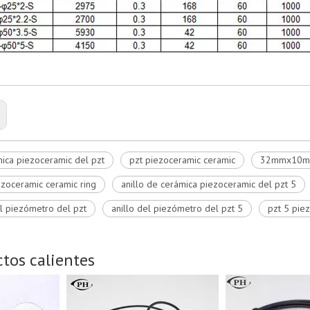
ica piezoceramic del pzt
pzt piezoceramic ceramic
32mmx10m
ezoceramic ceramic ring
anillo de cerámica piezoceramic del pzt 5
el piezómetro del pzt
anillo del piezómetro del pzt 5
pzt 5 pie
tos calientes