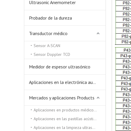
Ultrasonic Anemometer
Probador de la dureza
Transductor médico
Sensor A-SCAN
Sensor Doppler TCD
Medidor de espesor ultrasónico
Aplicaciones en la electrónica automática.
Mercados y aplicaciones Products
Aplicaciones en productos médicos y de belleza.
Aplicaciones en las pastillas acústicas.
Aplicaciones en la limpieza ultrasónica y soldadora ultrasónica.