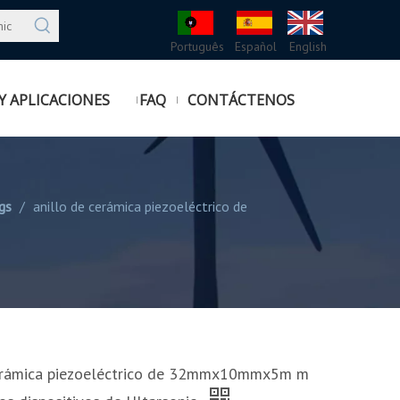
Português
Español
English
Y APLICACIONES
FAQ
CONTÁCTENOS
gs
/
anillo de cerámica piezoeléctrico de
cerámica piezoeléctrico de 32mmx10mmx5m m