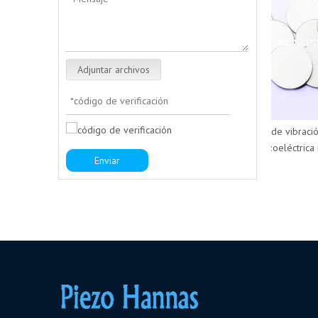
Adjuntar archivos
Sensor de vibración 
piezoeléctrica m
Enviar