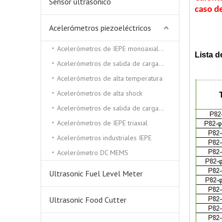
Sensor ultrasónico
caso d
Acelerómetros piezoeléctricos
Acelerómetros de IEPE monoaxiales
Lista d
Acelerómetros de salida de carga triaxial
Acelerómetros de alta temperatura
Acelerómetros de alta shock
Acelerómetros de salida de carga monocial
Acelerómetros de IEPE triaxial
Acelerómetros industriales IEPE
Acelerómetro DC MEMS
Ultrasonic Fuel Level Meter
Ultrasonic Food Cutter