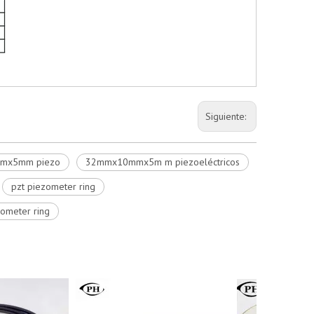
Siguiente:
mx5mm piezo
32mmx10mmx5m m piezoeléctricos
pzt piezometer ring
zometer ring