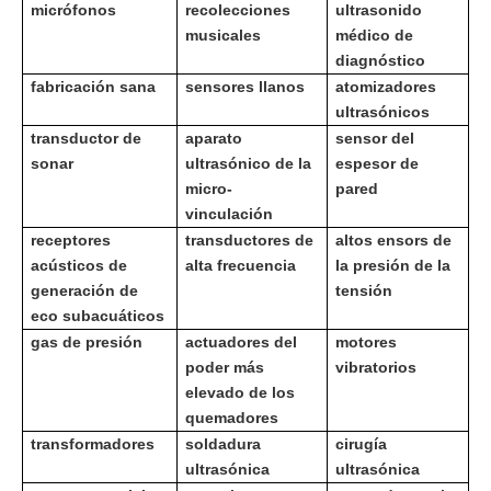
micrófonos
recolecciones
ultrasonido
musicales
médico de
diagnóstico
fabricación sana
sensores llanos
atomizadores
ultrasónicos
transductor de
aparato
sensor del
sonar
ultrasónico de la
espesor de
micro-
pared
vinculación
receptores
transductores de
altos ensors de
acústicos de
alta frecuencia
la presión de la
generación de
tensión
eco subacuáticos
gas de presión
actuadores del
motores
poder más
vibratorios
elevado de los
quemadores
transformadores
soldadura
cirugía
ultrasónica
ultrasónica