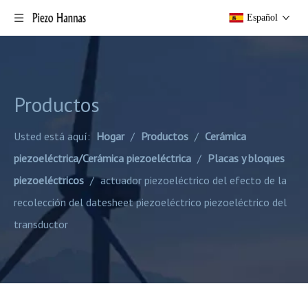
Español
Productos
Usted está aquí:
Hogar
/
Productos
/
Cerámica
piezoeléctrica/Cerámica piezoeléctrica
/
Placas y bloques
piezoeléctricos
/
actuador piezoeléctrico del efecto de la
recolección del datesheet piezoeléctrico piezoeléctrico del
transductor