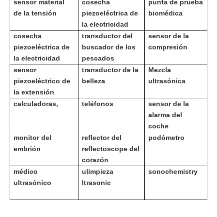
sensor material
cosecha
punta de prueba
de la tensión
piezoeléctrica de
biomédica
la electricidad
cosecha
transductor del
sensor de la
piezoeléctrica de
buscador de los
compresión
la electricidad
pescados
sensor
transductor de la
Mezcla
piezoeléctrico de
belleza
ultrasónica
la extensión
calculadoras,
teléfonos
sensor de la
alarma del
coche
monitor del
reflector del
podómetro
embrión
reflectoscope del
corazón
médico
u
limpieza
sonochemistry
ultrasónico
ltrasonic