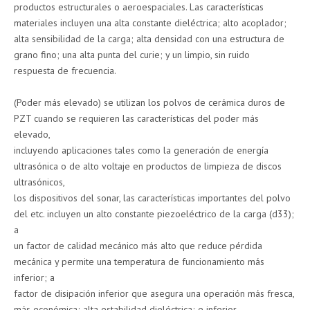
productos estructurales o aeroespaciales. Las características
materiales incluyen una alta constante dieléctrica; alto acoplador;
alta sensibilidad de la carga; alta densidad con una estructura de
grano fino; una alta punta del curie; y un limpio, sin ruido
respuesta de frecuencia.
(Poder más elevado) se utilizan los polvos de cerámica duros de
PZT cuando se requieren las características del poder más
elevado,
incluyendo aplicaciones tales como la generación de energía
ultrasónica o de alto voltaje en productos de limpieza de discos
ultrasónicos,
los dispositivos del sonar, las características importantes del polvo
del etc. incluyen un alto constante piezoeléctrico de la carga (d33);
a
un factor de calidad mecánico más alto que reduce pérdida
mecánica y permite una temperatura de funcionamiento más
inferior; a
factor de disipación inferior que asegura una operación más fresca,
más económica; alta estabilidad dieléctrica; e inferior