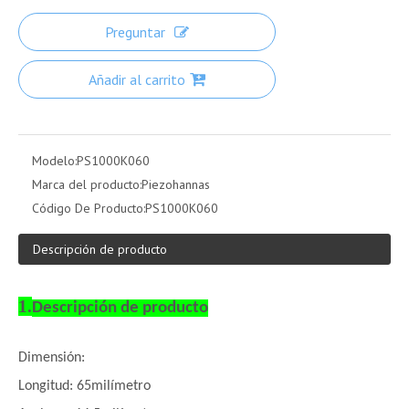
Preguntar
Añadir al carrito
Modelo:
PS1000K060
Marca del producto:
Piezohannas
Código De Producto:
PS1000K060
Descripción de producto
1.
Descripción de producto
Dimensión:
Longitud
: 65
milímetro