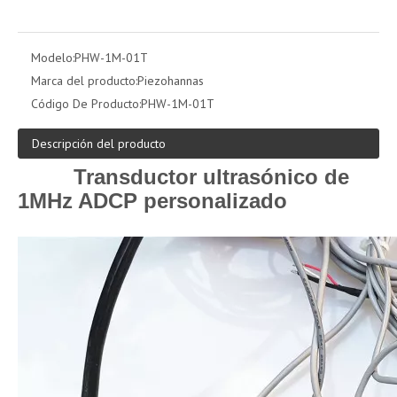
Modelo:
PHW-1M-01T
Marca del producto:
Piezohannas
Código De Producto:
PHW-1M-01T
Descripción del producto
Transductor ultrasónico de
1MHz ADCP personalizado