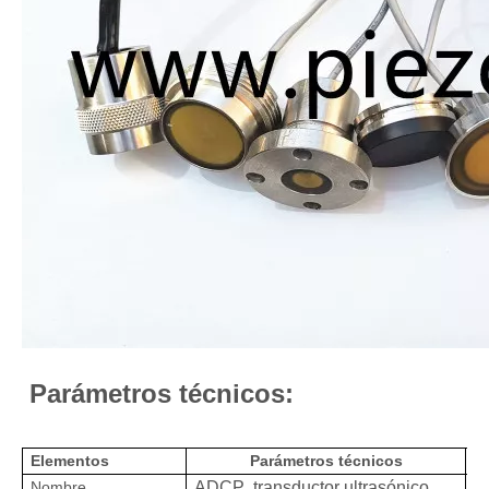
Parámetros técnicos:
Elementos
Parámetros técnicos
Nombre
ADCP
transductor ultrasónico