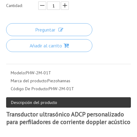
Cantidad:
Preguntar
Añadir al carrito
Modelo:
PHW-2M-01T
Marca del producto:
Piezohannas
Código De Producto:
PHW-2M-01T
Descripción del producto
Transductor ultrasónico ADCP personalizado
para perfiladores de corriente doppler acústico