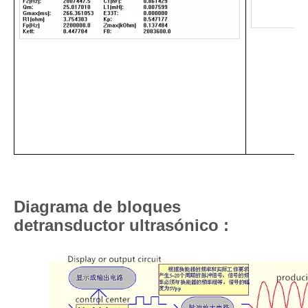
Diagrama de bloques
de
transductor ultrasónico :