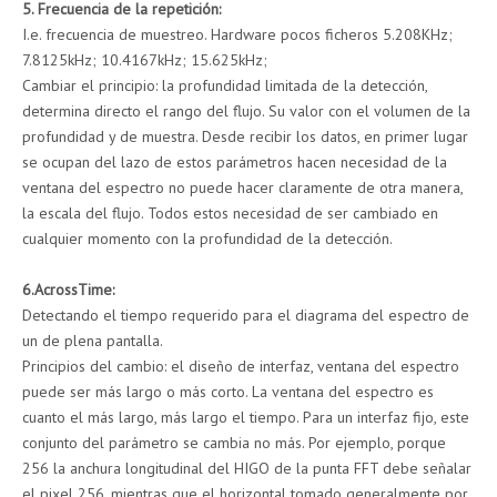
5. Frecuencia de la repetición:
I.e. frecuencia de muestreo. Hardware pocos ficheros 5.208KHz;
7.8125kHz; 10.4167kHz; 15.625kHz;
Cambiar el principio: la profundidad limitada de la detección,
determina directo el rango del flujo. Su valor con el volumen de la
profundidad y de muestra. Desde recibir los datos, en primer lugar
se ocupan del lazo de estos parámetros hacen necesidad de la
ventana del espectro no puede hacer claramente de otra manera,
la escala del flujo. Todos estos necesidad de ser cambiado en
cualquier momento con la profundidad de la detección.
6.AcrossTime:
Detectando el tiempo requerido para el diagrama del espectro de
un de plena pantalla.
Principios del cambio: el diseño de interfaz, ventana del espectro
puede ser más largo o más corto. La ventana del espectro es
cuanto el más largo, más largo el tiempo. Para un interfaz fijo, este
conjunto del parámetro se cambia no más. Por ejemplo, porque
256 la anchura longitudinal del HIGO de la punta FFT debe señalar
el pixel 256, mientras que el horizontal tomado generalmente por