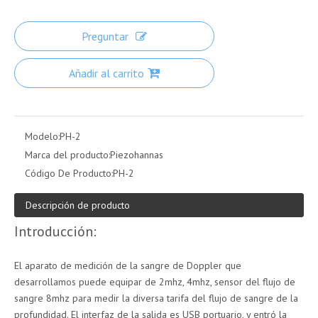
Preguntar
Añadir al carrito
Modelo:
PH-2
Marca del producto:
Piezohannas
Código De Producto:
PH-2
Descripción de producto
Introducción:
El aparato de medición de la sangre de Doppler que
desarrollamos puede equipar de 2mhz, 4mhz, sensor del flujo de
sangre 8mhz para medir la diversa tarifa del flujo de sangre de la
profundidad. El interfaz de la salida es USB portuario, y entró la