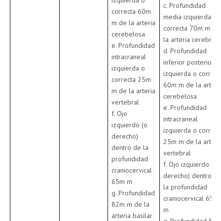
izquierda o
c. Profundidad
correcta 60m
media izquierda o
m de la arteria
correcta 70m m de
cerebelosa
la arteria cerebral
e. Profundidad
d. Profundidad
intracraneal
inferior posterior
izquierda o
izquierda o correct
correcta 25m
60m m de la arteri
m de la arteria
cerebelosa
vertebral
e. Profundidad
f. Ojo
intracraneal
izquierdo (o
izquierda o correct
derecho)
25m m de la arteri
dentro de la
vertebral
profundidad
f. Ojo izquierdo (o
craniocervical
derecho) dentro d
65m m
la profundidad
g. Profundidad
craniocervical 65m
82m m de la
m
arteria basilar