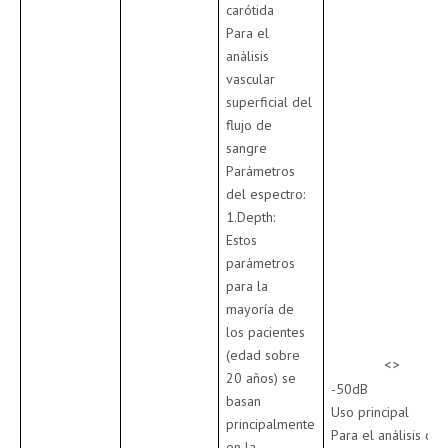
carótida
Para el
análisis
vascular
superficial del
flujo de
sangre
Parámetros
del espectro:
1.Depth:
Estos
parámetros
para la
mayoría de
los pacientes
(edad sobre
<>
20 años) se
-50dB
basan
Uso principal
principalmente
Para el análisis del
en la