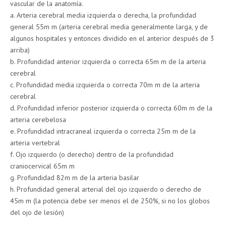
vascular de la anatomía.
a. Arteria cerebral media izquierda o derecha, la profundidad
general 55m m (arteria cerebral media generalmente larga, y de
algunos hospitales y entonces dividido en el anterior después de 3
arriba)
b. Profundidad anterior izquierda o correcta 65m m de la arteria
cerebral
c. Profundidad media izquierda o correcta 70m m de la arteria
cerebral
d. Profundidad inferior posterior izquierda o correcta 60m m de la
arteria cerebelosa
e. Profundidad intracraneal izquierda o correcta 25m m de la
arteria vertebral
f. Ojo izquierdo (o derecho) dentro de la profundidad
craniocervical 65m m
g. Profundidad 82m m de la arteria basilar
h. Profundidad general arterial del ojo izquierdo o derecho de
45m m (la potencia debe ser menos el de 250%, si no los globos
del ojo de lesión)