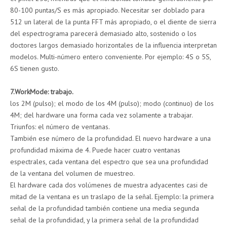
80-100 puntas/S es más apropiado. Necesitar ser doblado para
512 un lateral de la punta FFT más apropiado, o el diente de sierra
del espectrograma parecerá demasiado alto, sostenido o los
doctores largos demasiado horizontales de la influencia interpretan
modelos. Multi-número entero conveniente. Por ejemplo: 4S o 5S,
6S tienen gusto.
7.WorkMode: trabajo.
los 2M (pulso); el modo de los 4M (pulso); modo (continuo) de los
4M; del hardware una forma cada vez solamente a trabajar.
Triunfos: el número de ventanas.
También ese número de la profundidad. El nuevo hardware a una
profundidad máxima de 4. Puede hacer cuatro ventanas
espectrales, cada ventana del espectro que sea una profundidad
de la ventana del volumen de muestreo.
El hardware cada dos volúmenes de muestra adyacentes casi de
mitad de la ventana es un traslapo de la señal. Ejemplo: la primera
señal de la profundidad también contiene una media segunda
señal de la profundidad, y la primera señal de la profundidad