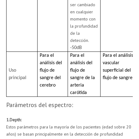
ser cambiado
en cualquier
momento con
la profundidad
de la
detección.
-50dB
Para el
Para el
Para el análisis
análisis del
análisis del
vascular
Uso
flujo de
flujo de
superficial del
principal
sangre del
sangre de la
flujo de sangre
cerebro
arteria
carótida
Parámetros del espectro:
1.Depth:
Estos parámetros para la mayoría de los pacientes (edad sobre 20
años) se basan principalmente en la detección de profundidad