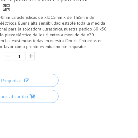
40mm características de xID15mm x de Thi5mm de
eléctricos: Buena alta sensibilidad estable toda la medida
onal para la soldadora ultrasónica, nuestra pedido 60 x30
lo piezoeléctrico de los clientes a menudo de x20
n las existencias todas en nuestra fábrica. Entrarnos en
or favor como pronto eventualmente requisitos.
Preguntar
adir al carrito