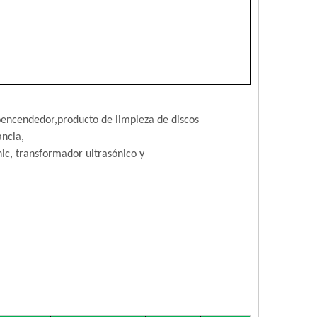
o
encendedor,
producto de limpieza de discos
ancia,
nic, transformador ultrasónico y