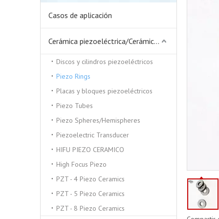
Casos de aplicación
Cerámica piezoeléctrica/Cerámica piezoeléctrica
Discos y cilindros piezoeléctricos
Piezo Rings
Placas y bloques piezoeléctricos
Piezo Tubes
Piezo Spheres/Hemispheres
Piezoelectric Transducer
HIFU PIEZO CERAMICO
High Focus Piezo
PZT - 4 Piezo Ceramics
PZT - 5 Piezo Ceramics
PZT - 8 Piezo Ceramics