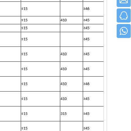
≤
15
≥
46
≤
15
410
≥
45
≤
15
≥
45
≤
15
≥
45
≤
15
410
≥
45
≤
15
410
≥
45
≤
15
410
≥
46
≤
15
410
≥
45
≤
15
315
≥
45
≤
15
≥
45