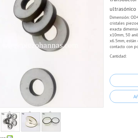
ultrasónico
Dimensión: OD
cristales piezo
exacta dimensi
x10mm, 50 anil
x6.5mm, están e
contacto con p
Cantidad:
Añ