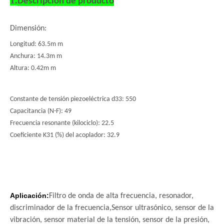
1.
Descripción de producto
Dimensión:
Longitud: 63.5m m
Anchura: 14.3m m
Altura: 0.42m m
Constante de tensión piezoeléctrica d33: 550
Capacitancia (N-F): 49
Frecuencia resonante (kilociclo): 22.5
Coeficiente K31 (%) del acoplador: 32.9
Aplicación:
Filtro de onda de alta frecuencia, resonador,
discriminador de la frecuencia,
Sensor ultrasónico, sensor de la
vibración, sensor material de la tensión, sensor de la presión,