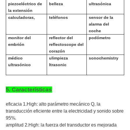
piezoeléctrico de
belleza
ultrasónica
la extensión
calculadoras,
teléfonos
sensor de la
alarma del
coche
monitor del
reflector del
podómetro
embrión
reflectoscope del
corazón
médico
u
limpieza
sonochemistry
ultrasónico
ltrasonic
5. Características
eficacia 1.High: alto parámetro mecánico Q, la
transducción eficiente entre la electricidad y sonido sobre
95%.
amplitud 2.High: la fuerza del transductor es mejorada