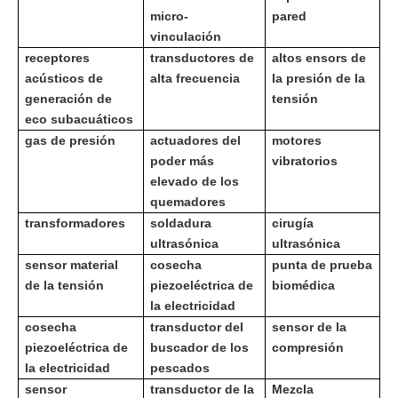
micro-
pared
vinculación
receptores
transductores de
altos ensors de
acústicos de
alta frecuencia
la presión de la
generación de
tensión
eco subacuáticos
gas de presión
actuadores del
motores
poder más
vibratorios
elevado de los
quemadores
transformadores
soldadura
cirugía
ultrasónica
ultrasónica
sensor material
cosecha
punta de prueba
de la tensión
piezoeléctrica de
biomédica
la electricidad
cosecha
transductor del
sensor de la
piezoeléctrica de
buscador de los
compresión
la electricidad
pescados
sensor
transductor de la
Mezcla