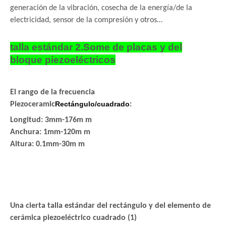
generación de la vibración, cosecha de la energía/de la
electricidad, sensor de la compresión y otros…
talla estándar 2.Some de placas y del
bloque piezoeléctricos
El rango de la frecuencia
Rectángulo/cuadrado
Piezoceramic
:
Longitud: 3mm-176m m
Anchura: 1mm-120m m
Altura: 0.1mm-30m m
Una cierta talla estándar del rectángulo y del elemento de
cerámica piezoeléctrico cuadrado (1)