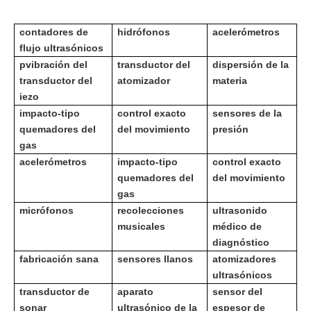
contadores de
hidrófonos
acelerómetros
flujo ultrasónicos
p
vibración del
transductor del
dispersión de la
transductor del
atomizador
materia
iezo
impacto-tipo
control exacto
sensores de la
quemadores del
del movimiento
presión
gas
acelerómetros
impacto-tipo
control exacto
quemadores del
del movimiento
gas
micrófonos
recolecciones
ultrasonido
musicales
médico de
diagnóstico
fabricación sana
sensores llanos
atomizadores
ultrasónicos
transductor de
aparato
sensor del
sonar
ultrasónico de la
espesor de