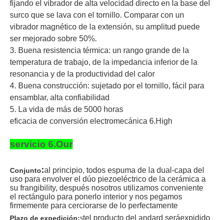
fijando el vibrador de alta velocidad directo en la base del
surco que se lava con el tornillo. Comparar con un
vibrador magnético de la extensión, su amplitud puede
ser mejorado sobre 50%.
3. Buena resistencia térmica: un rango grande de la
temperatura de trabajo, de la impedancia inferior de la
resonancia y de la productividad del calor
4. Buena construcción: sujetado por el tornillo, fácil para
ensamblar, alta confiabilidad
5. La vida de más de 5000 horas
eficacia de conversión electromecánica 6.High
servicio 6.Our
:
al principio, todos espuma de la dual-capa del
Conjunto
uso para envolver el dúo piezoeléctrico de la cerámica a
su frangibility, después nosotros utilizamos conveniente
el rectángulo para ponerlo interior y nos pegamos
firmemente para cerciorarse de lo perfectamente
s
t
el producto del andard será
expidido
Plazo de expedición
: