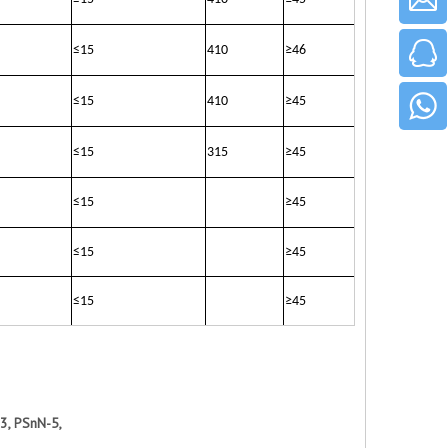
≤
15
410
≥
46
≤
15
410
≥
45
≤
15
315
≥
45
≤
15
≥
45
≤
15
≥
45
≤
15
≥
45
3, PSnN-5,