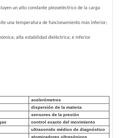
ncluyen un alto constante piezoeléctrico de la carga
ite una temperatura de funcionamiento más inferior;
mica; alta estabilidad dieléctrica; e inferior
acelerómetros
dispersión de la materia
sensores de la presión
gas
control exacto del movimiento
ultrasonido médico de diagnóstico
atomizadores ultrasónicos