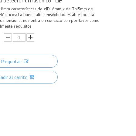
a detector ultrasónico
38mm características de xID16mm x de Thi5mm de
eléctricos: La buena alta sensibilidad estable toda la
dimensional nos entra en contacto con por favor como
lmente requisitos.
Preguntar
adir al carrito