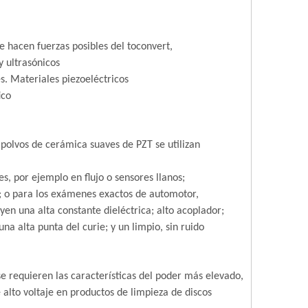
 hacen fuerzas posibles del toconvert,
y ultrasónicos
s. Materiales piezoeléctricos
ico
 polvos de cerámica suaves de PZT se utilizan
es, por ejemplo en flujo o sensores llanos;
); o para los exámenes exactos de automotor,
yen una alta constante dieléctrica; alto acoplador;
una alta punta del curie; y un limpio, sin ruido
e requieren las características del poder más elevado,
 alto voltaje en productos de limpieza de discos