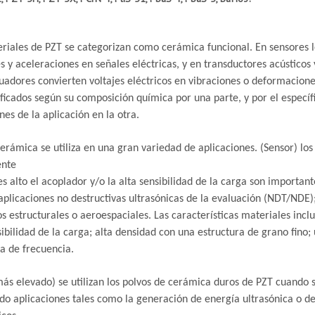
riales de PZT se categorizan como cerámica funcional. En sensores le
s y aceleraciones en señales eléctricas, y en transductores acústicos 
tuadores convierten voltajes eléctricos en vibraciones o deformacione
ificados según su composición química por una parte, y por el específ
nes de la aplicación en la otra.
erámica se utiliza en una gran variedad de aplicaciones. (Sensor) los
ente
s alto el acoplador y/o la alta sensibilidad de la carga son important
plicaciones no destructivas ultrasónicas de la evaluación (NDT/NDE
s estructurales o aeroespaciales. Las características materiales inclu
sibilidad de la carga; alta densidad con una estructura de grano fino; 
a de frecuencia.
ás elevado) se utilizan los polvos de cerámica duros de PZT cuando s
do aplicaciones tales como la generación de energía ultrasónica o de