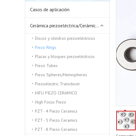
Casos de aplicación
Cerámica piezoeléctrica/Cerámica piezoeléctrica
Discos y cilindros piezoeléctricos
Piezo Rings
Placas y bloques piezoeléctricos
Piezo Tubes
Piezo Spheres/Hemispheres
Piezoelectric Transducer
HIFU PIEZO CERAMICO
High Focus Piezo
PZT - 4 Piezo Ceramics
PZT - 5 Piezo Ceramics
PZT - 8 Piezo Ceramics