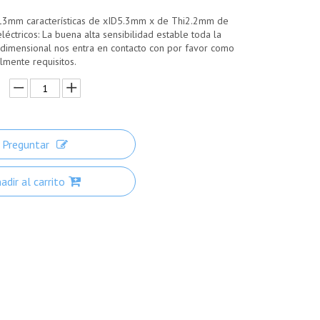
13mm características de xID5.3mm x de Thi2.2mm de
eléctricos: La buena alta sensibilidad estable toda la
dimensional nos entra en contacto con por favor como
lmente requisitos.
Preguntar
adir al carrito