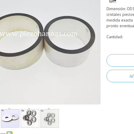
Dimensión: OD
cristales piezo
medida exacta 
pronto eventua
Cantidad:
Añ