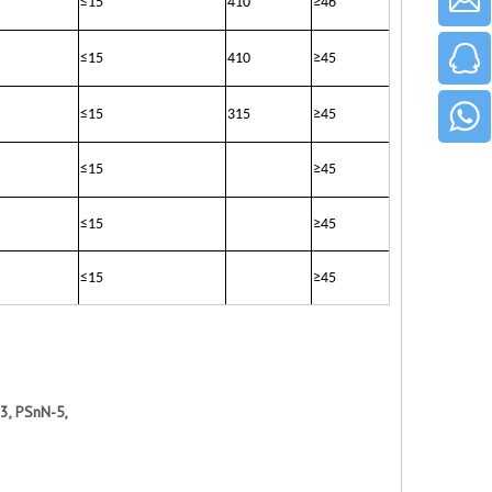
≤
15
410
≥
46
≤
15
410
≥
45
≤
15
315
≥
45
≤
15
≥
45
≤
15
≥
45
≤
15
≥
45
3, PSnN-5,