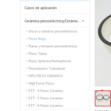
Casos de aplicación
Cerámica piezoeléctrica/Cerámica piezoeléctrica
Discos y cilindros piezoeléctricos
Piezo Rings
Placas y bloques piezoeléctricos
Piezo Tubes
Piezo Spheres/Hemispheres
Piezoelectric Transducer
HIFU PIEZO CERAMICO
High Focus Piezo
PZT - 4 Piezo Ceramics
PZT - 5 Piezo Ceramics
PZT - 8 Piezo Ceramics