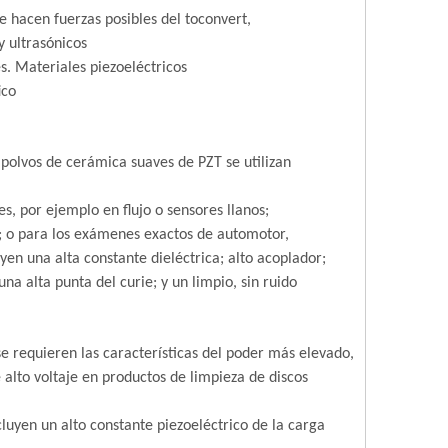
 hacen fuerzas posibles del toconvert,
y ultrasónicos
s. Materiales piezoeléctricos
ico
 polvos de cerámica suaves de PZT se utilizan
es, por ejemplo en flujo o sensores llanos;
); o para los exámenes exactos de automotor,
yen una alta constante dieléctrica; alto acoplador;
una alta punta del curie; y un limpio, sin ruido
e requieren las características del poder más elevado,
 alto voltaje en productos de limpieza de discos
ncluyen un alto constante piezoeléctrico de la carga