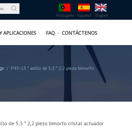
Português
Español
English
Y APLICACIONES
FAQ
CONTÁCTENOS
gs
/
P43-13 * anillo de 5,3 * 2,2 piezo bimorfo
llo de 5,3 * 2,2 piezo bimorfo cristal actuador