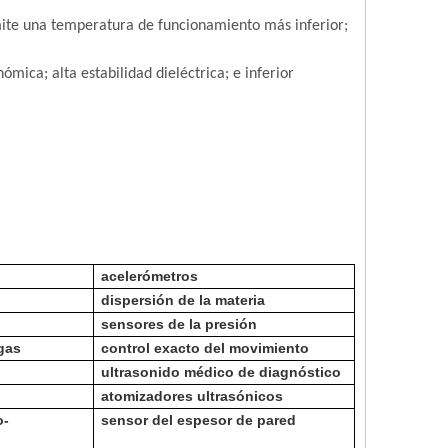
ite una temperatura de funcionamiento más inferior;
mica; alta estabilidad dieléctrica; e inferior
acelerómetros
dispersión de la materia
sensores de la presión
gas
control exacto del movimiento
ultrasonido médico de diagnóstico
atomizadores ultrasónicos
o-
sensor del espesor de pared