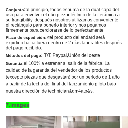
:
al principio, todos espuma de la dual-capa del
Conjunto
uso para envolver el dúo piezoeléctrico de la cerámica a
su frangibility, después nosotros utilizamos conveniente
el rectángulo para ponerlo interior y nos pegamos
firmemente para cerciorarse de lo perfectamente.
s
t
el producto del andard será
Plazo de expedición
:
expidido hacia fuera dentro de 2 días laborables después
del pago recibido
.
T/T
, Paypal,
Unión del oeste
Métodos del pago:
el 100% a estrenar al salir de la fábrica. La
Garantía:
calidad de la garantía del vendedor de los productos
(excepto piezas que desgastan) por un período de 1 año
a partir de la fecha del final del lanzamiento piloto bajo
nuestra dirección de technician&dm4atp&s.
7.Images