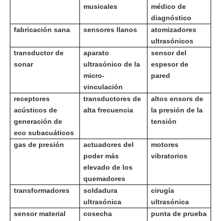
musicales
médico de
diagnóstico
fabricación sana
sensores llanos
atomizadores
ultrasónicos
transductor de
aparato
sensor del
sonar
ultrasónico de la
espesor de
micro-
pared
vinculación
receptores
transductores de
altos ensors de
acústicos de
alta frecuencia
la presión de la
generación de
tensión
eco subacuáticos
gas de presión
actuadores del
motores
poder más
vibratorios
elevado de los
quemadores
transformadores
soldadura
cirugía
ultrasónica
ultrasónica
sensor material
cosecha
punta de prueba