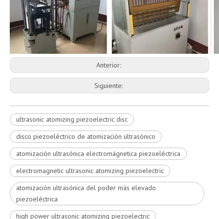
Anterior:
Siguiente:
ultrasonic atomizing piezoelectric disc
disco piezoeléctrico de atomización ultrasónico
atomización ultrasónica electromágnetica piezoeléctrica
electromagnetic ultrasonic atomizing piezoelectric
atomización ultrasónica del poder más elevado
piezoeléctrica
high power ultrasonic atomizing piezoelectric