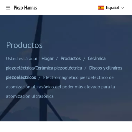
Español
Productos
Usted está aquí:
Hogar
/
Productos
/
Cerámica
piezoeléctrica/Cerámica piezoeléctrica
/
Discos y cilindros
piezoeléctricos
/
Electromágnetico piezoeléctrico de
atomización ultrasónico del poder más elevado para la
atomización ultrasónica