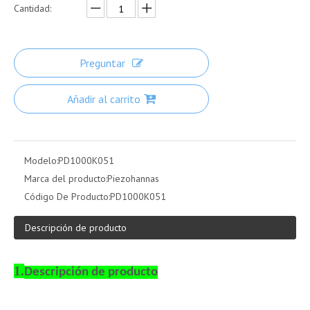
Cantidad:
Preguntar
Añadir al carrito
Modelo:
PD1000K051
Marca del producto:
Piezohannas
Código De Producto:
PD1000K051
Descripción de producto
1.
Descripción de producto