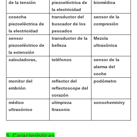
de la tensión
piezoeléctrica de
biomédica
la electricidad
cosecha
transductor del
sensor de la
piezoeléctrica de
buscador de los
compresión
la electricidad
pescados
sensor
transductor de la
Mezcla
piezoeléctrico de
belleza
ultrasónica
la extensión
calculadoras,
teléfonos
sensor de la
alarma del
coche
monitor del
reflector del
podómetro
embrión
reflectoscope del
corazón
médico
u
limpieza
sonochemistry
ultrasónico
ltrasonic
5. Características