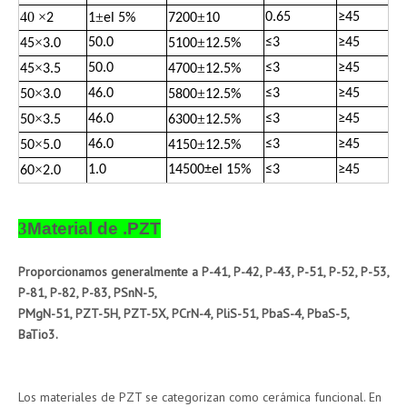
40
×
±
±
0.65
≥
45
2
1
el 5%
7200
10
×
±
50.0
≤
3
≥
45
45
3.0
5100
12.5%
×
±
50.0
≤
3
≥
45
45
3.5
4700
12.5%
×
±
46.0
≤
3
≥
45
50
3.0
5800
12.5%
×
±
46.0
≤
3
≥
45
50
3.5
6300
12.5%
×
±
46.0
≤
3
≥
45
50
5.0
4150
12.5%
×
1.0
14500
±
el 15%
≤
3
≥
45
60
2.0
3
Material de .PZT
Proporcionamos generalmente a P-41, P-42, P-43, P-51, P-52, P-53,
P-81, P-82, P-83, PSnN-5,
PMgN-51, PZT-5H, PZT-5X, PCrN-4, PliS-51, PbaS-4, PbaS-5,
BaTio3.
Los materiales de PZT se categorizan como cerámica funcional. En