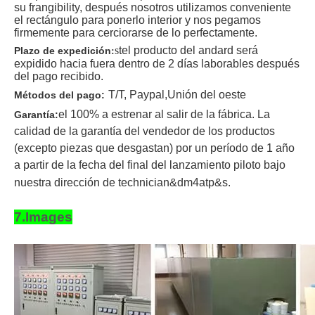
su frangibility, después nosotros utilizamos conveniente
el rectángulo para ponerlo interior y nos pegamos
firmemente para cerciorarse de lo perfectamente.
s
t
el producto del andard será
Plazo de expedición
:
expidido hacia fuera dentro de 2 días laborables después
del pago recibido
.
T/T
, Paypal,
Unión del oeste
Métodos del pago:
el 100% a estrenar al salir de la fábrica. La
Garantía:
calidad de la garantía del vendedor de los productos
(excepto piezas que desgastan) por un período de 1 año
a partir de la fecha del final del lanzamiento piloto bajo
nuestra dirección de technician&dm4atp&s.
7.Images