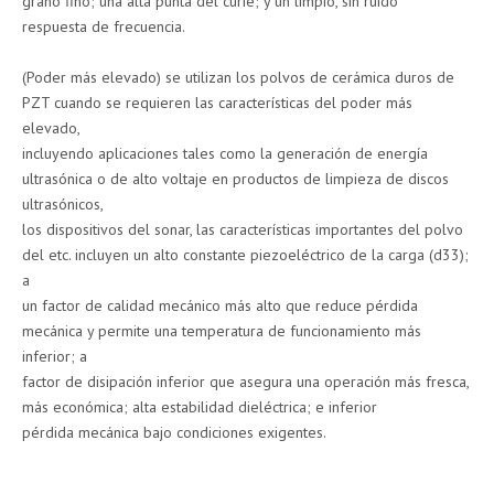
grano fino; una alta punta del curie; y un limpio, sin ruido
respuesta de frecuencia.
(Poder más elevado) se utilizan los polvos de cerámica duros de
PZT cuando se requieren las características del poder más
elevado,
incluyendo aplicaciones tales como la generación de energía
ultrasónica o de alto voltaje en productos de limpieza de discos
ultrasónicos,
los dispositivos del sonar, las características importantes del polvo
del etc. incluyen un alto constante piezoeléctrico de la carga (d33);
a
un factor de calidad mecánico más alto que reduce pérdida
mecánica y permite una temperatura de funcionamiento más
inferior; a
factor de disipación inferior que asegura una operación más fresca,
más económica; alta estabilidad dieléctrica; e inferior
pérdida mecánica bajo condiciones exigentes.