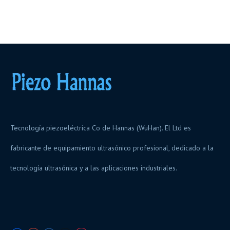
Tecnología piezoeléctrica Co de Hannas (WuHan). El Ltd es
fabricante de equipamiento ultrasónico profesional, dedicado a la
tecnología ultrasónica y a las aplicaciones industriales.