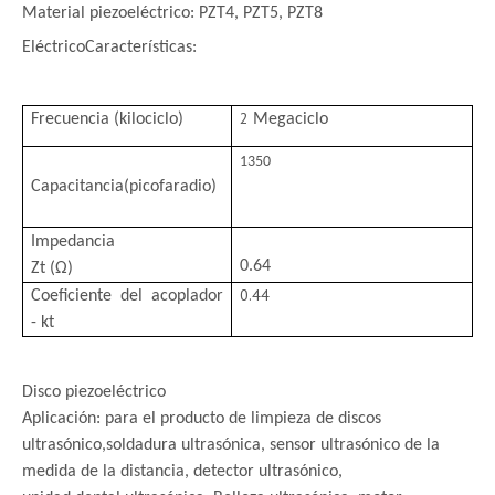
Material piezoeléctrico: PZT4, PZT5, PZT8
Eléctrico
Características:
2
Frecuencia (kilociclo)
Megaciclo
1350
Capacitancia
(picofaradio)
Impedancia
0.64
Zt (Ω)
0.44
Coeficiente del acoplador
- kt
Disco piezoeléctrico
Aplicación: para el producto de limpieza de discos
ultrasónico,
soldadura ultrasónica, sensor ultrasónico de la
medida de la distancia, detector ultrasónico,