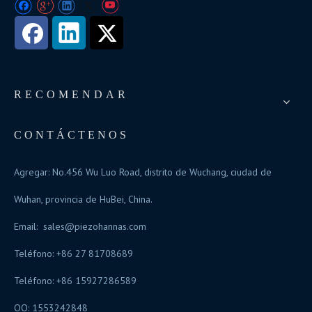
RECOMENDAR
CONTÁCTENOS
Agregar: No.456 Wu Luo Road, distrito de Wuchang, ciudad de
Wuhan, provincia de HuBei, China.
Email:
sales@piezohannas.com
Teléfono: +86 27 81708689
Teléfono: +86 15927286589
QQ: 1553242848