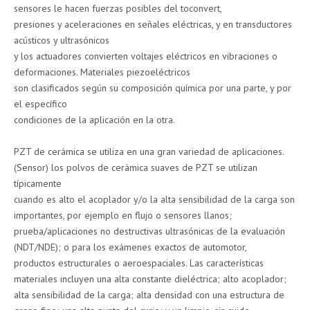
sensores le hacen fuerzas posibles del toconvert,
presiones y aceleraciones en señales eléctricas, y en transductores
acústicos y ultrasónicos
y los actuadores convierten voltajes eléctricos en vibraciones o
deformaciones. Materiales piezoeléctricos
son clasificados según su composición química por una parte, y por
el específico
condiciones de la aplicación en la otra.
PZT de cerámica se utiliza en una gran variedad de aplicaciones.
(Sensor) los polvos de cerámica suaves de PZT se utilizan
típicamente
cuando es alto el acoplador y/o la alta sensibilidad de la carga son
importantes, por ejemplo en flujo o sensores llanos;
prueba/aplicaciones no destructivas ultrasónicas de la evaluación
(NDT/NDE); o para los exámenes exactos de automotor,
productos estructurales o aeroespaciales. Las características
materiales incluyen una alta constante dieléctrica; alto acoplador;
alta sensibilidad de la carga; alta densidad con una estructura de