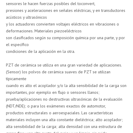
sensores le hacen fuerzas posibles del toconvert,
presiones y aceleraciones en señales eléctricas, y en transductores
acústicos y ultrasónicos
y los actuadores convierten voltajes eléctricos en vibraciones o
deformaciones. Materiales piezoeléctricos
son clasificados según su composición química por una parte, y por
el específico
condiciones de la aplicación en la otra.
PZT de cerámica se utiliza en una gran variedad de aplicaciones.
(Sensor) los polvos de cerámica suaves de PZT se utilizan
típicamente
cuando es alto el acoplador y/o la alta sensibilidad de la carga son
importantes, por ejemplo en flujo o sensores llanos;
prueba/aplicaciones no destructivas ultrasónicas de la evaluación
(NDT/NDE); o para los exámenes exactos de automotor,
productos estructurales o aeroespaciales. Las características
materiales incluyen una alta constante dieléctrica; alto acoplador;
alta sensibilidad de la carga; alta densidad con una estructura de