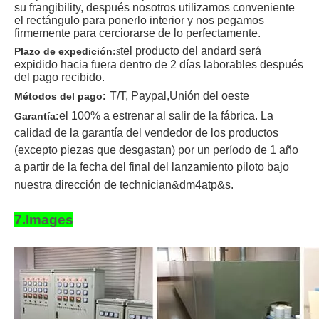
su frangibility, después nosotros utilizamos conveniente
el rectángulo para ponerlo interior y nos pegamos
firmemente para cerciorarse de lo perfectamente.
s
t
el producto del andard será
Plazo de expedición
:
expidido hacia fuera dentro de 2 días laborables después
del pago recibido
.
T/T
, Paypal,
Unión del oeste
Métodos del pago:
el 100% a estrenar al salir de la fábrica. La
Garantía:
calidad de la garantía del vendedor de los productos
(excepto piezas que desgastan) por un período de 1 año
a partir de la fecha del final del lanzamiento piloto bajo
nuestra dirección de technician&dm4atp&s.
7.Images