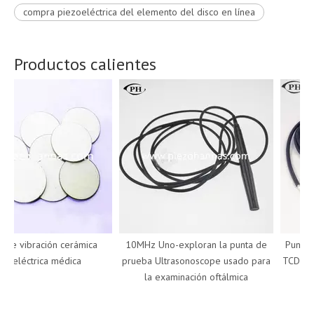
compra piezoeléctrica del elemento del disco en línea
Productos calientes
e vibración cerámica
10MHz Uno-exploran la punta de
Punta d
oeléctrica médica
prueba Ultrasonoscope usado para
TCD Dopp
la examinación oftálmica