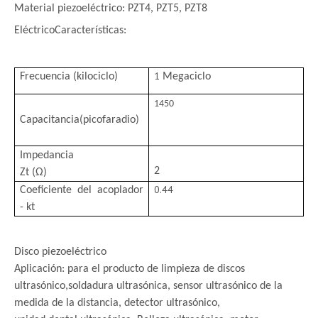
Material piezoeléctrico: PZT4, PZT5, PZT8
Eléctrico
Características:
1
Frecuencia (kilociclo)
Megaciclo
1450
Capacitancia
(picofaradio)
Impedancia
2
Zt (Ω)
0.44
Coeficiente del acoplador
- kt
Disco piezoeléctrico
Aplicación: para el producto de limpieza de discos
ultrasónico,
soldadura ultrasónica, sensor ultrasónico de la
medida de la distancia, detector ultrasónico,