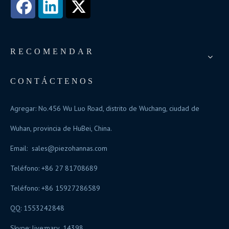
RECOMENDAR
CONTÁCTENOS
Agregar: No.456 Wu Luo Road, distrito de Wuchang, ciudad de
Wuhan, provincia de HuBei, China.
Email:
sales@piezohannas.com
Teléfono: +86 27 81708689
Teléfono: +86 15927286589
QQ: 1553242848
Skype:
live:mary_14398