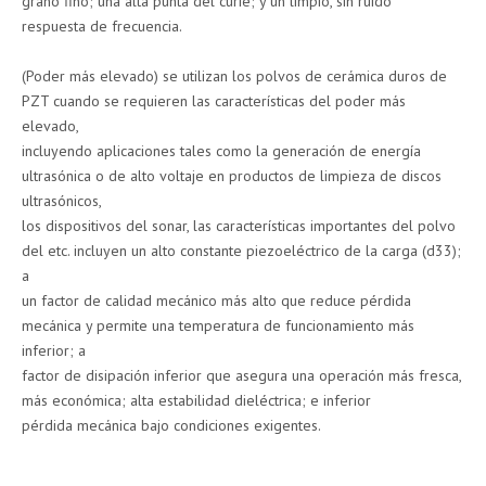
grano fino; una alta punta del curie; y un limpio, sin ruido
respuesta de frecuencia.
(Poder más elevado) se utilizan los polvos de cerámica duros de
PZT cuando se requieren las características del poder más
elevado,
incluyendo aplicaciones tales como la generación de energía
ultrasónica o de alto voltaje en productos de limpieza de discos
ultrasónicos,
los dispositivos del sonar, las características importantes del polvo
del etc. incluyen un alto constante piezoeléctrico de la carga (d33);
a
un factor de calidad mecánico más alto que reduce pérdida
mecánica y permite una temperatura de funcionamiento más
inferior; a
factor de disipación inferior que asegura una operación más fresca,
más económica; alta estabilidad dieléctrica; e inferior
pérdida mecánica bajo condiciones exigentes.