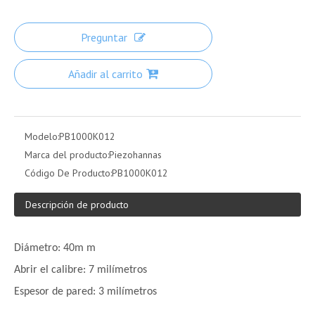
Preguntar
Añadir al carrito
Modelo:
PB1000K012
Marca del producto:
Piezohannas
Código De Producto:
PB1000K012
Descripción de producto
Diámetro: 40m m
Abrir el calibre: 7 milímetros
Espesor de pared: 3 milímetros