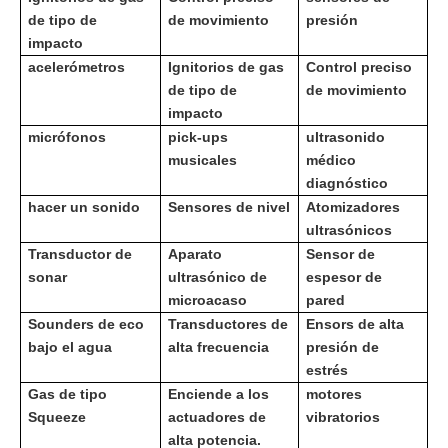
de tipo de
de movimiento
presión
impacto
acelerómetros
Ignitorios de gas
Control preciso
de tipo de
de movimiento
impacto
micrófonos
pick-ups
ultrasonido
musicales
médico
diagnóstico
hacer un sonido
Sensores de nivel
Atomizadores
ultrasónicos
Transductor de
Aparato
Sensor de
sonar
ultrasónico de
espesor de
microacaso
pared
Sounders de eco
Transductores de
Ensors de alta
bajo el agua
alta frecuencia
presión de
estrés
Gas de tipo
Enciende a los
motores
Squeeze
actuadores de
vibratorios
alta potencia.