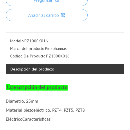
Preguntar
Añadir al carrito
Modelo:
PZ1000K016
Marca del producto:
Piezohannas
Código De Producto:
PZ1000K016
Descripción del producto
1.
Descripción del producto
Diámetro: 25mm
Material piezoeléctrico: PZT4, PZT5, PZT8
Eléctrico
Características: