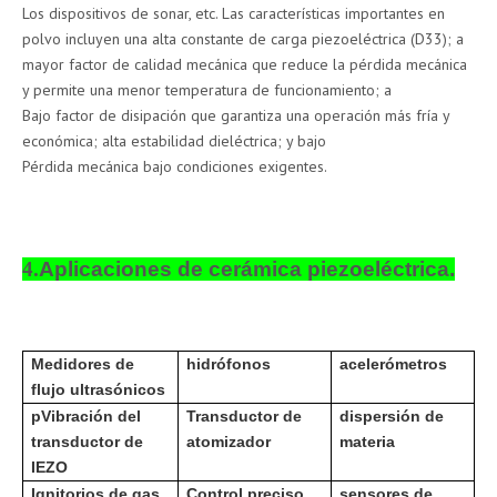
Los dispositivos de sonar, etc. Las características importantes en
polvo incluyen una alta constante de carga piezoeléctrica (D33); a
mayor factor de calidad mecánica que reduce la pérdida mecánica
y permite una menor temperatura de funcionamiento; a
Bajo factor de disipación que garantiza una operación más fría y
económica; alta estabilidad dieléctrica; y bajo
Pérdida mecánica bajo condiciones exigentes.
4.
Aplicaciones de cerámica piezoeléctrica.
Medidores de
hidrófonos
acelerómetros
flujo ultrasónicos
p
Vibración del
Transductor de
dispersión de
transductor de
atomizador
materia
IEZO
Ignitorios de gas
Control preciso
sensores de