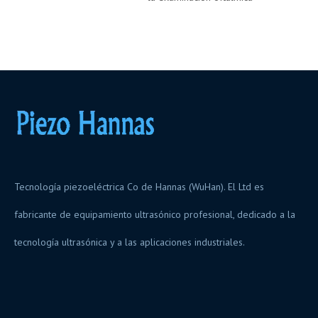
Tecnología piezoeléctrica Co de Hannas (WuHan). El Ltd es
fabricante de equipamiento ultrasónico profesional, dedicado a la
tecnología ultrasónica y a las aplicaciones industriales.