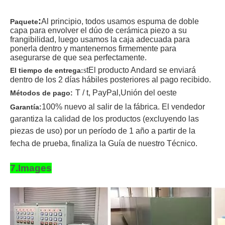
:
Al principio, todos usamos espuma de doble
Paquete
capa para envolver el dúo de cerámica piezo a su
frangibilidad, luego usamos la caja adecuada para
ponerla dentro y mantenernos firmemente para
asegurarse de que sea perfectamente.
s
t
El producto Andard se enviará
El tiempo de entrega
:
dentro de los 2 días hábiles posteriores al pago recibido
.
T / t
, PayPal,
Unión del oeste
Métodos de pago:
100% nuevo al salir de la fábrica. El vendedor
Garantía:
garantiza la calidad de los productos (excluyendo las
piezas de uso) por un período de 1 año a partir de la
fecha de prueba, finaliza la Guía de nuestro Técnico.
7.Images