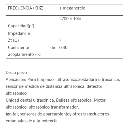
1
FRECUENCIA (KHZ)
megahercio
2700 ± 10%
Capacidad
(pf)
Impedancia
2
Zt (Ω)
Coeficiente de
0.40
acoplamiento - KT
Disco piezo
Aplicación: Para limpiador ultrasónico,
Soldadura ultrasónica,
sensor de medida de distancia ultrasónica, detector
ultrasónico,
Unidad dental ultrasónica. Belleza ultrasónica. Motor
ultrasónico, ultrasónico.
transformador,
I
gniter, sensores de aparcamiento
y otros transductores
emanuales de alta potencia.